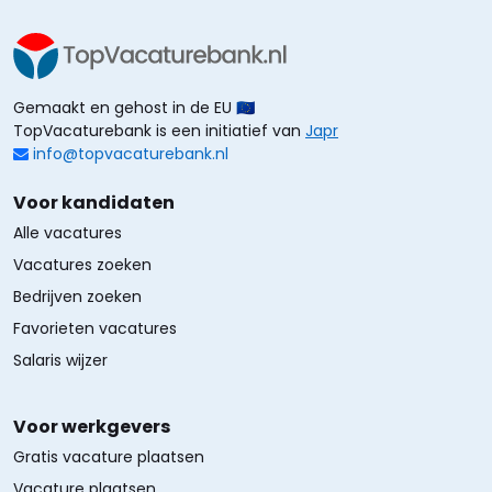
Gemaakt en gehost in de EU 🇪🇺
TopVacaturebank is een initiatief van
Japr
info@topvacaturebank.nl
Voor kandidaten
Alle vacatures
Vacatures zoeken
Bedrijven zoeken
Favorieten vacatures
Salaris wijzer
Voor werkgevers
Gratis vacature plaatsen
Vacature plaatsen