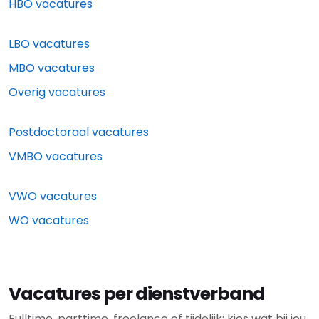
HBO vacatures
LBO vacatures
MBO vacatures
Overig vacatures
Postdoctoraal vacatures
VMBO vacatures
VWO vacatures
WO vacatures
Vacatures per dienstverband
Fulltime, parttime, freelance of tijdelijk: kies wat bij jou