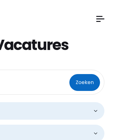
Vacatures
stcode
Zoeken