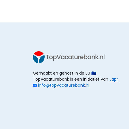
Gemaakt en gehost in de EU 🇪🇺
TopVacaturebank is een initiatief van
Japr
info@topvacaturebank.nl