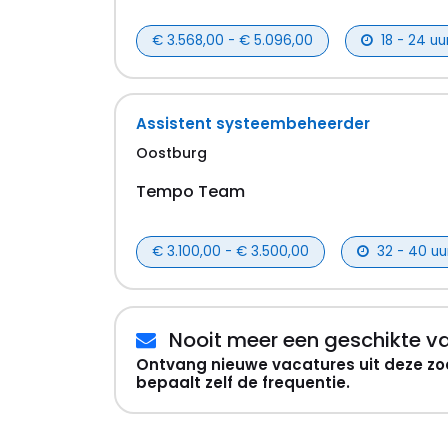
€ 3.568,00 - € 5.096,00
18 - 24 uu
Assistent systeembeheerder
Oostburg
Tempo Team
€ 3.100,00 - € 3.500,00
32 - 40 uu
Nooit meer een geschikte v
Ontvang nieuwe vacatures uit deze zo
bepaalt zelf de frequentie.