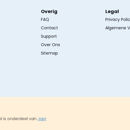
Overig
Legal
FAQ
Privacy Poli
Contact
Algemene V
Support
Over Ons
Sitemap
l is onderdeel van
Japr