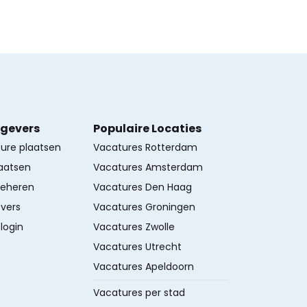
kgevers
Populaire Locaties
ture plaatsen
Vacatures Rotterdam
aatsen
Vacatures Amsterdam
beheren
Vacatures Den Haag
vers
Vacatures Groningen
login
Vacatures Zwolle
Vacatures Utrecht
Vacatures Apeldoorn
Vacatures per stad