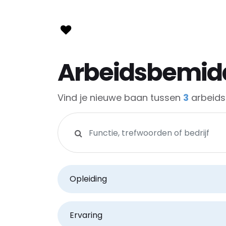
Arbeidsbemidd
Vind je nieuwe baan tussen
3
arbeids
Zoeken op functie, trefwoorden of bedri
Opleiding
Ervaring