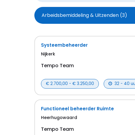
Branche
Systeembeheerder
Nijkerk
Tempo Team
€ 2.700,00 - € 3.250,00
32 - 40 uu
Functioneel beheerder Ruimte
Heerhugowaard
Tempo Team