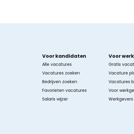
Voor kandidaten
Voor wer
Alle vacatures
Gratis vaca
Vacatures zoeken
Vacature pl
Bedrijven zoeken
Vacatures 
Favorieten vacatures
Voor werkge
Salaris wijzer
Werkgevers 