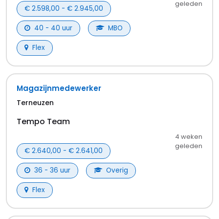
Shovelchauffeur
Westdorpe
Tempo Team
3 weken
geleden
€ 2.500,00 - € 2.800,00
40 - 40 uur
Overig
Flex
Supervisor
Westdorpe
Tempo Team