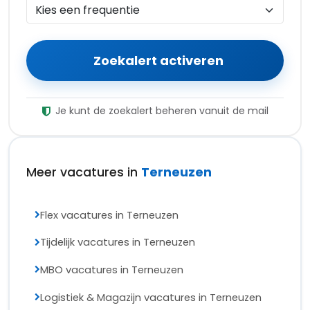
Vacatures zoeken
Bedrijven zoeken
Favorieten vacatures
Salaris wijzer
Voor werkgevers
Gratis vacature plaatsen
Vacature plaatsen
Vacatures beheren
Voor werkgevers
Werkgevers login
Populaire Locaties
Vacatures Rotterdam
Vacatures Amsterdam