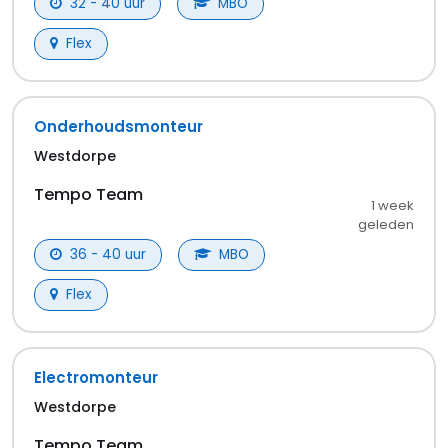
Frequentie
*
Zoekalert activeren
Je kunt de zoekalert beheren vanuit de mail
Meer vacatures in
Terneuzen
Flex vacatures in Terneuzen
Tijdelijk vacatures in Terneuzen