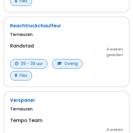
Tempo Team
3 weken
geleden
€ 2.598,00 - € 2.945,00
40 - 40 uur
MBO
Flex
Storingsmonteur
Westdorpe
Tempo Team
3 weken
geleden
€ 2.771,00 - € 3.464,00
40 - 40 uur
MBO
Flex