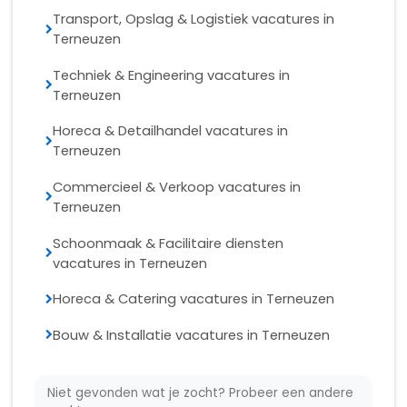
Vacatures Den Haag
Vacatures Groningen
Vacatures Zwolle
Vacatures Utrecht
Vacatures Apeldoorn
Vacatures per stad
Overig
FAQ
Contact
Support
Over Ons
Sitemap
Legal