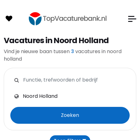
Vacatures in Noord Holland
Vind je nieuwe baan tussen
3
vacatures in noord
holland
Zoeken op functie, trefwoorden of bedrijf
Zoeken op plaats, provincie of postcode
Zoeken