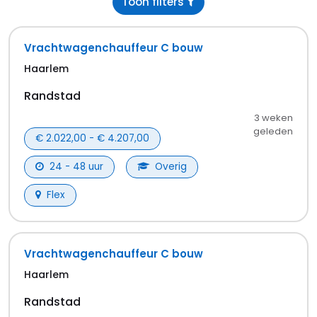
Toon filters
Vrachtwagenchauffeur C bouw
Haarlem
Randstad
3 weken
geleden
€ 2.022,00 - € 4.207,00
24 - 48 uur
Overig
Flex
Vrachtwagenchauffeur C bouw
Haarlem
Randstad