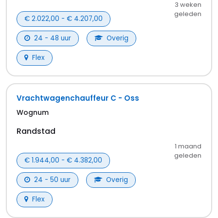
3 weken
geleden
€ 2.022,00 - € 4.207,00
24 - 48 uur
Overig
Flex
Vrachtwagenchauffeur C - Oss
Wognum
Randstad
1 maand
geleden
€ 1.944,00 - € 4.382,00
24 - 50 uur
Overig
Flex