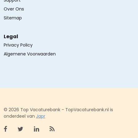
Over Ons
Sitemap
Legal
Privacy Policy
Algemene Voorwaarden
© 2026 Top Vacaturebank - TopVacaturebank.nl is
onderdeel van
Japr
Bekijk facebook
Bekijk X (twitter)
Bekijk linkedin
Bekijk rss