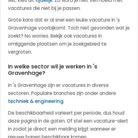
wilt.
Kies uit
tijdelijk
. Zo word je niet vermoeid met
vacatures die niet bij je passen.
Grote kans dat er al snel een leuke vacature in 's
Gravenhage voorbijkomt. Toch niet gevonden wat je
zoekt? No worries.
Bekijk ook vacatures in
omliggende plaatsen om je zoekgebied te
vergroten.
In welke sector wil je werken in 's
Gravenhage?
In 's Gravenhage zijn er vacatures in diverse
sectoren. Populaire branches zijn onder andere
techniek & engineering
.
De beschikbaarheid varieert per periode, dus houd
deze pagina in de gaten. Of stel een vacature-alert
in zodat je direct een melding krijgt wanneer er
nieuwe banen beschikbaar komen.