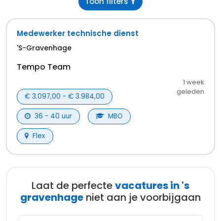
Toon filters
Medewerker technische dienst
's-Gravenhage
Tempo Team
1 week
geleden
€ 3.097,00 - € 3.984,00
36 - 40 uur
MBO
Flex
Laat de perfecte
vacatures in 's
gravenhage
niet aan je voorbijgaan