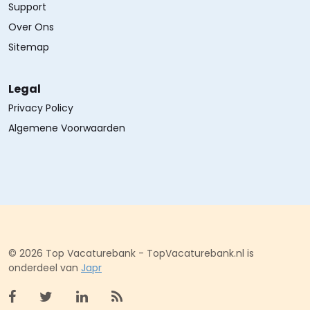
Support
Over Ons
Sitemap
Legal
Privacy Policy
Algemene Voorwaarden
© 2026 Top Vacaturebank - TopVacaturebank.nl is
onderdeel van
Japr
Bekijk facebook
Bekijk X (twitter)
Bekijk linkedin
Bekijk rss