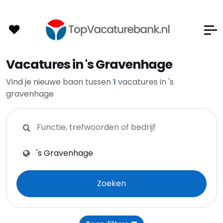
Vacatures in 's Gravenhage
Vind je nieuwe baan tussen
1
vacatures in 's
gravenhage
Zoeken op functie, trefwoorden of bedrijf
Zoeken op plaats, provincie of postcode
Zoeken