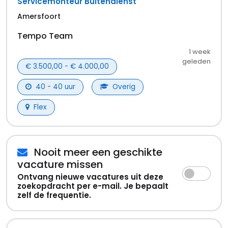
Servicemonteur Buitendienst
Amersfoort
Tempo Team
1 week
geleden
€ 3.500,00 - € 4.000,00
40 - 40 uur
Overig
Flex
Nooit meer een geschikte
vacature missen
Ontvang nieuwe vacatures uit deze
zoekopdracht per e-mail. Je bepaalt
zelf de frequentie.