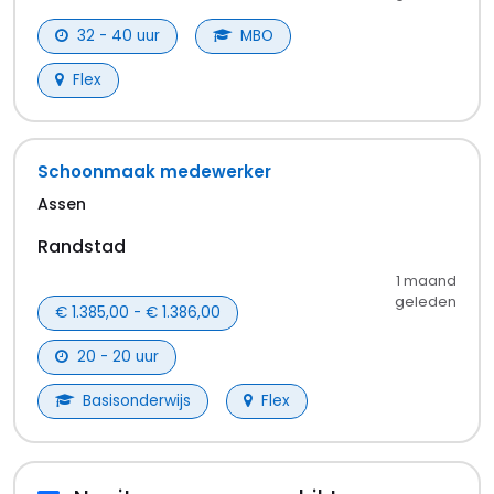
32 - 40 uur
MBO
Flex
Schoonmaak medewerker
Assen
Randstad
1 maand
geleden
€ 1.385,00 - € 1.386,00
20 - 20 uur
Basisonderwijs
Flex