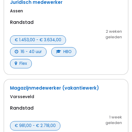
Juridisch medewerker
Assen
Randstad
2 weken
geleden
€ 1.453,00 - € 3.634,00
16 - 40 uur
HBO
Flex
Magazijnmedewerker (vakantiewerk)
Varsseveld
Randstad
1 week
geleden
€ 981,00 - € 2.718,00