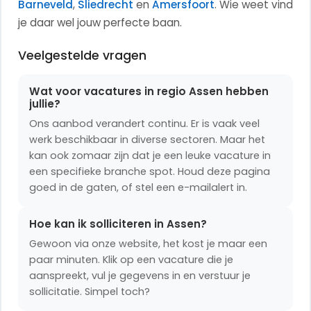
Barneveld
,
Sliedrecht
en
Amersfoort
. Wie weet vind
je daar wel jouw perfecte baan.
Veelgestelde vragen
Wat voor vacatures in regio Assen hebben
jullie?
Ons aanbod verandert continu. Er is vaak veel
werk beschikbaar in diverse sectoren. Maar het
kan ook zomaar zijn dat je een leuke vacature in
een specifieke branche spot. Houd deze pagina
goed in de gaten, of stel een e-mailalert in.
Hoe kan ik solliciteren in Assen?
Gewoon via onze website, het kost je maar een
paar minuten. Klik op een vacature die je
aanspreekt, vul je gegevens in en verstuur je
sollicitatie. Simpel toch?