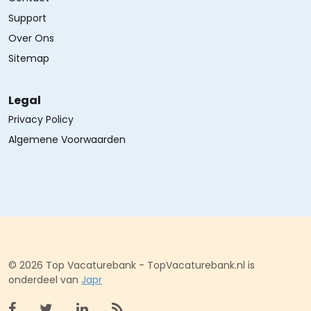
Support
Over Ons
Sitemap
Legal
Privacy Policy
Algemene Voorwaarden
© 2026 Top Vacaturebank - TopVacaturebank.nl is
onderdeel van
Japr
Bekijk facebook
Bekijk X (twitter)
Bekijk linkedin
Bekijk rss