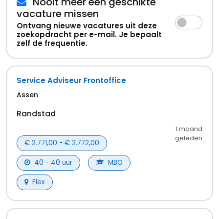
Nooit meer een geschikte
vacature missen
Ontvang nieuwe vacatures uit deze
zoekopdracht per e-mail. Je bepaalt
zelf de frequentie.
Service Adviseur Frontoffice
Assen
Randstad
1 maand
geleden
€ 2.771,00 - € 2.772,00
40 - 40 uur
MBO
Flex