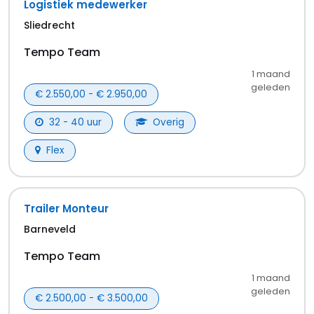
Logistiek medewerker
Sliedrecht
Tempo Team
1 maand
geleden
€ 2.550,00 - € 2.950,00
32 - 40 uur
Overig
Flex
Trailer Monteur
Barneveld
Tempo Team
1 maand
geleden
€ 2.500,00 - € 3.500,00