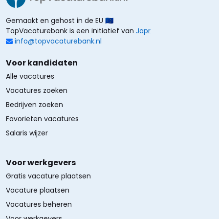
Gemaakt en gehost in de EU 🇪🇺
TopVacaturebank is een initiatief van
Japr
info@topvacaturebank.nl
Voor kandidaten
Alle vacatures
Vacatures zoeken
Bedrijven zoeken
Favorieten vacatures
Salaris wijzer
Voor werkgevers
Gratis vacature plaatsen
Vacature plaatsen
Vacatures beheren
Voor werkgevers