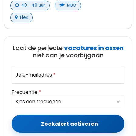
40 - 40 uur
MBO
Flex
Laat de perfecte
vacatures in assen
niet aan je voorbijgaan
Je e-mailadres
*
Frequentie
*
Zoekalert activeren