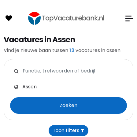
Vacatures in Assen
Vind je nieuwe baan tussen
13
vacatures in assen
Zoeken op functie, trefwoorden of bedrijf
Zoeken op plaats, provincie of postcode
Zoeken
Toon filters