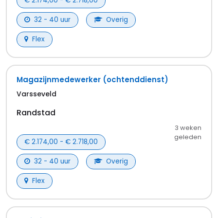
€ 2.174,00 - € 2.718,00
32 - 40 uur
Overig
Flex
Magazijnmedewerker (ochtenddienst)
Varsseveld
Randstad
3 weken
geleden
€ 2.174,00 - € 2.718,00
32 - 40 uur
Overig
Flex