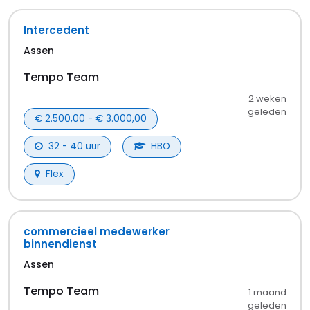
Intercedent
Assen
Tempo Team
2 weken
geleden
€ 2.500,00 - € 3.000,00
32 - 40 uur
HBO
Flex
commercieel medewerker
binnendienst
Assen
Tempo Team
1 maand
geleden