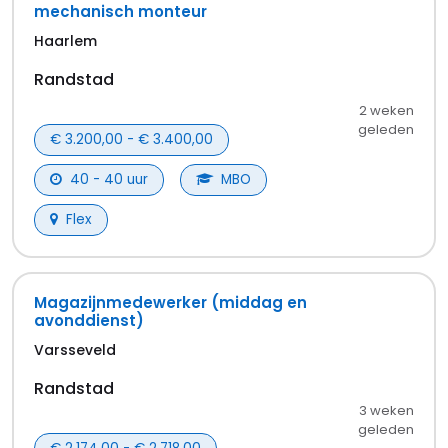
mechanisch monteur
Haarlem
Randstad
2 weken
geleden
€ 3.200,00 - € 3.400,00
40 - 40 uur
MBO
Flex
Magazijnmedewerker (middag en
avonddienst)
Varsseveld
Randstad
3 weken
geleden