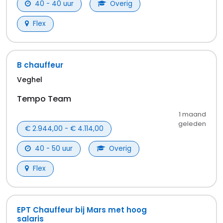
Meer vacatures in
Veghel
Flex vacatures in Veghel
Tijdelijk vacatures in Veghel
Logistiek & Magazijn vacatures in Veghel
Transport, Opslag & Logistiek vacatures in
Veghel
MBO vacatures in Veghel
Basisonderwijs vacatures in Veghel
Transport & Chauffeursdiensten vacatures
in Veghel
Horeca & Catering vacatures in Veghel