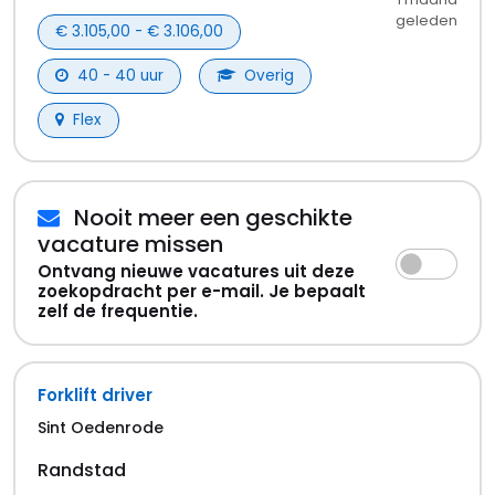
Favorieten vacatures
Salaris wijzer
Voor werkgevers
Gratis vacature plaatsen
Vacature plaatsen
Vacatures beheren
Voor werkgevers
Werkgevers login
Populaire Locaties
Vacatures Rotterdam
Vacatures Amsterdam
Vacatures Den Haag
Vacatures Groningen
Vacatures Zwolle