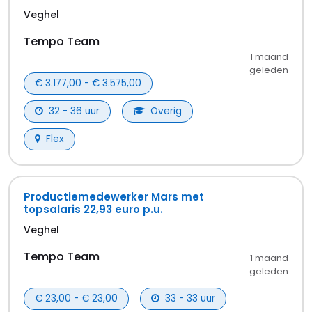
HBO vacatures in Veghel
Horeca & Detailhandel vacatures in Veghel
Techniek & Engineering vacatures in Veghel
Productie & Uitvoerend werk vacatures in
Veghel
Industrie & Productie vacatures in Veghel
Parttime vacatures in Veghel
Fulltime vacatures in Veghel
Niet gevonden wat je zocht? Probeer een andere
zoekterm.