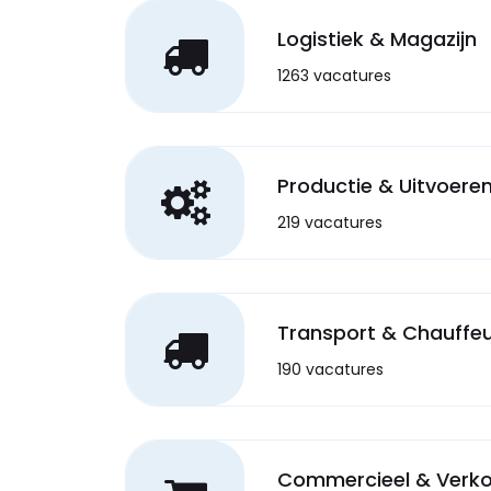
Logistiek & Magazijn
1263 vacatures
Productie & Uitvoere
219 vacatures
Transport & Chauffe
190 vacatures
Commercieel & Verk