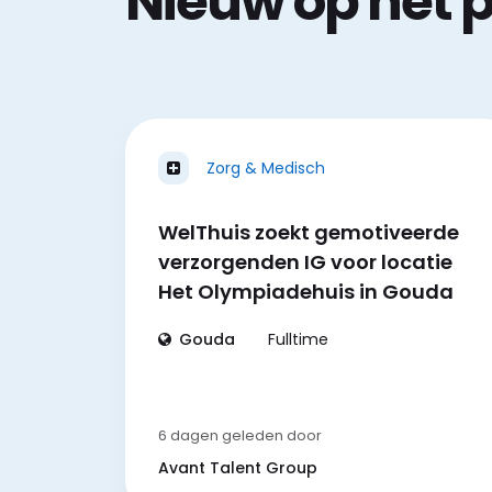
Nieuw op het 
Zorg & Medisch
WelThuis zoekt gemotiveerde
verzorgenden IG voor locatie
Het Olympiadehuis in Gouda
Gouda
Fulltime
6 dagen geleden
door
Avant Talent Group