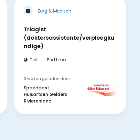
Zorg & Medisch
Triagist
(doktersassistente/verpleegku
ndige)
Tiel
Parttime
3 weken geleden
door
Spoedpost
Huisartsen Gelders
Rivierenland