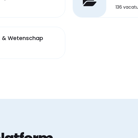
136 vacat
k & Wetenschap