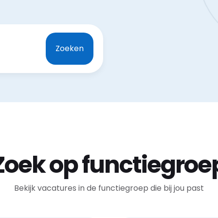
Zoeken
Zoek op functiegroe
Bekijk vacatures in de functiegroep die bij jou past