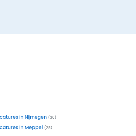
catures in Nijmegen
(30)
catures in Meppel
(28)