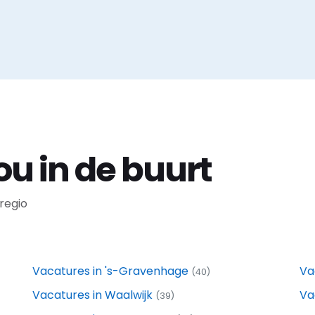
ou in de buurt
regio
Vacatures in 's-Gravenhage
Va
(40)
Vacatures in Waalwijk
Va
(39)