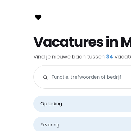
Vacatures in 
Vind je nieuwe baan tussen
34
vacatu
Zoeken op functie, trefwoorden of bedri
Opleiding
Ervaring