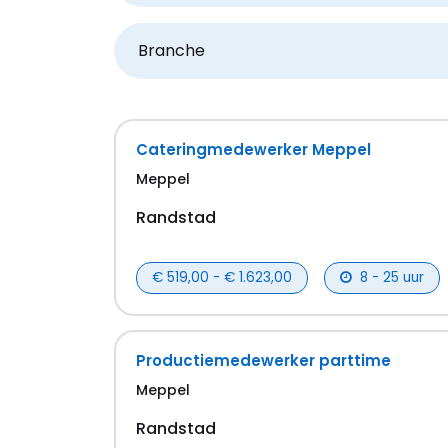
Branche
Cateringmedewerker Meppel
Meppel
Randstad
€ 519,00 - € 1.623,00
8 - 25 uur
Productiemedewerker parttime
Meppel
Randstad