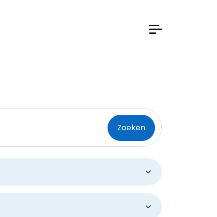
stcode
Zoeken