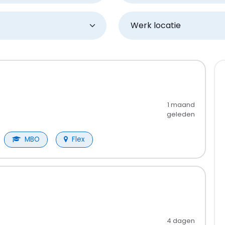
Werk locatie
1 maand
geleden
MBO
Flex
4 dagen