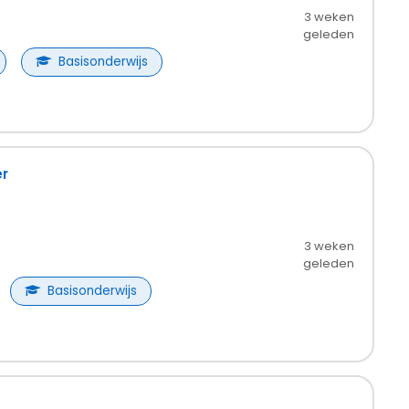
3 weken
geleden
Basisonderwijs
r
3 weken
geleden
Basisonderwijs