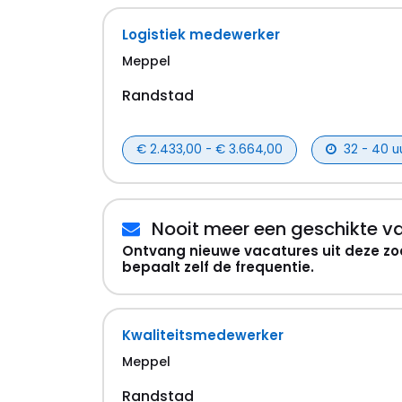
Logistiek medewerker
Meppel
Randstad
€ 2.433,00 - € 3.664,00
32 - 40 u
Nooit meer een geschikte v
Ontvang nieuwe vacatures uit deze zo
bepaalt zelf de frequentie.
Kwaliteitsmedewerker
Meppel
Randstad