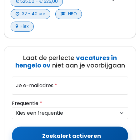
€ 525,00 - € 525,00
32 - 40 uur
HBO
Flex
Laat de perfecte
vacatures in
hengelo ov
niet aan je voorbijgaan
Je e-mailadres
*
Frequentie
*
Zoekalert activeren