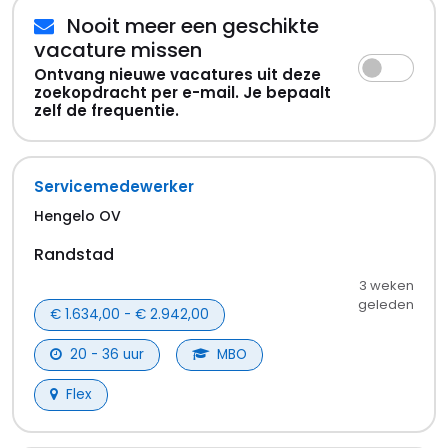
Nooit meer een geschikte
vacature missen
Ontvang nieuwe vacatures uit deze
zoekopdracht per e-mail. Je bepaalt
zelf de frequentie.
Servicemedewerker
Hengelo OV
Randstad
3 weken
geleden
€ 1.634,00 - € 2.942,00
20 - 36 uur
MBO
Flex