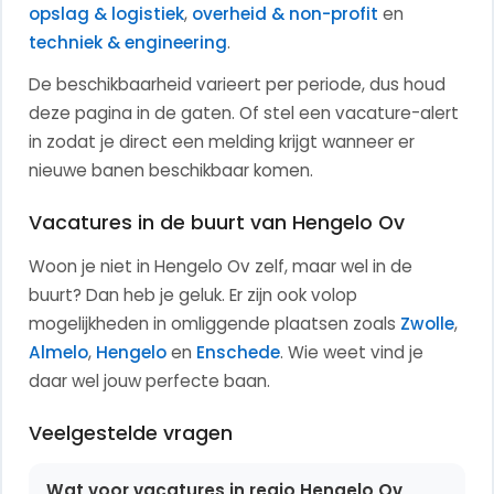
opslag & logistiek
,
overheid & non-profit
en
techniek & engineering
.
De beschikbaarheid varieert per periode, dus houd
deze pagina in de gaten. Of stel een vacature-alert
in zodat je direct een melding krijgt wanneer er
nieuwe banen beschikbaar komen.
Vacatures in de buurt van Hengelo Ov
Woon je niet in Hengelo Ov zelf, maar wel in de
buurt? Dan heb je geluk. Er zijn ook volop
mogelijkheden in omliggende plaatsen zoals
Zwolle
,
Almelo
,
Hengelo
en
Enschede
. Wie weet vind je
daar wel jouw perfecte baan.
Veelgestelde vragen
Wat voor vacatures in regio Hengelo Ov