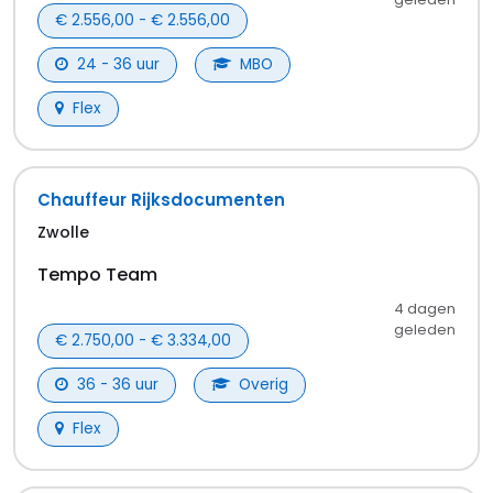
€ 2.556,00 - € 2.556,00
24 - 36 uur
MBO
Flex
Chauffeur Rijksdocumenten
Zwolle
Tempo Team
4 dagen
geleden
€ 2.750,00 - € 3.334,00
36 - 36 uur
Overig
Flex