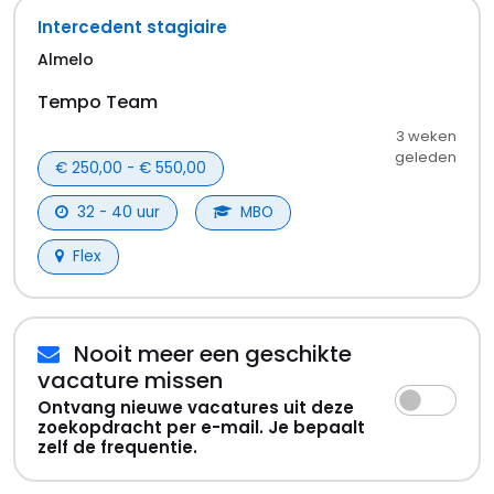
Intercedent stagiaire
Almelo
Tempo Team
3 weken
geleden
€ 250,00 - € 550,00
32 - 40 uur
MBO
Flex
Nooit meer een geschikte
vacature missen
Ontvang nieuwe vacatures uit deze
zoekopdracht per e-mail. Je bepaalt
zelf de frequentie.