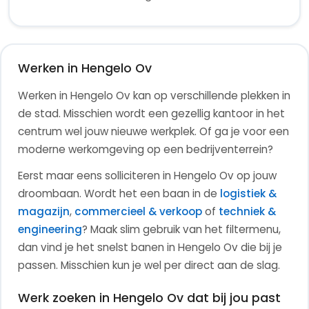
Werken in Hengelo Ov
Werken in Hengelo Ov kan op verschillende plekken in
de stad. Misschien wordt een gezellig kantoor in het
centrum wel jouw nieuwe werkplek. Of ga je voor een
moderne werkomgeving op een bedrijventerrein?
Eerst maar eens solliciteren in Hengelo Ov op jouw
droombaan.
Wordt het een baan in de
logistiek &
magazijn
,
commercieel & verkoop
of
techniek &
engineering
?
Maak slim gebruik van het filtermenu,
dan vind je het snelst banen in Hengelo Ov die bij je
passen. Misschien kun je wel per direct aan de slag.
Werk zoeken in Hengelo Ov dat bij jou past