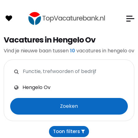
Vacatures in Hengelo Ov
Vind je nieuwe baan tussen
10
vacatures in hengelo ov
Zoeken op functie, trefwoorden of bedrijf
Zoeken op plaats, provincie of postcode
Zoeken
Toon filters