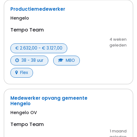
Productiemedewerker
Hengelo
Tempo Team
4 weken
geleden
€ 2.632,00 - € 3.127,00
38 - 38 uur
MBO
Flex
Medewerker opvang gemeente
Hengelo
Hengelo OV
Tempo Team
1 maand
geleden