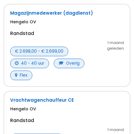
Magazijnmedewerker (dagdienst)
Hengelo OV
Randstad
1 maand
geleden
€ 2.698,00 - € 2.699,00
40 - 40 uur
Overig
Flex
Vrachtwagenchauffeur CE
Hengelo OV
Randstad
1 maand