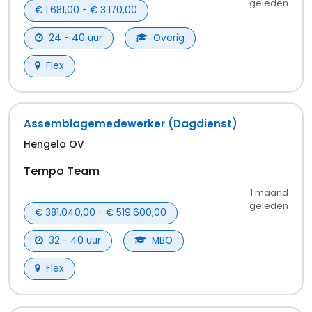
geleden
€ 1.681,00 - € 3.170,00
24 - 40 uur
Overig
Flex
Assemblagemedewerker (Dagdienst)
Hengelo OV
Tempo Team
1 maand
geleden
€ 381.040,00 - € 519.600,00
32 - 40 uur
MBO
Flex