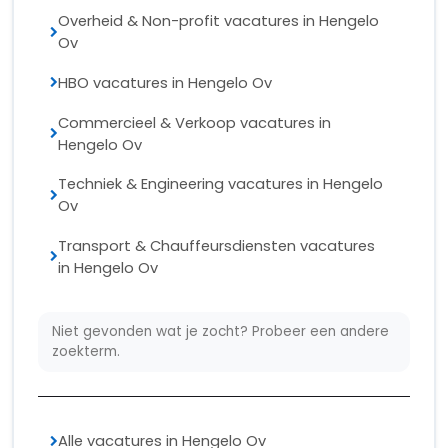
Overheid & Non-profit vacatures in Hengelo
Ov
HBO vacatures in Hengelo Ov
Commercieel & Verkoop vacatures in
Hengelo Ov
Techniek & Engineering vacatures in Hengelo
Ov
Transport & Chauffeursdiensten vacatures
in Hengelo Ov
Niet gevonden wat je zocht? Probeer een andere
zoekterm.
Alle vacatures in Hengelo Ov