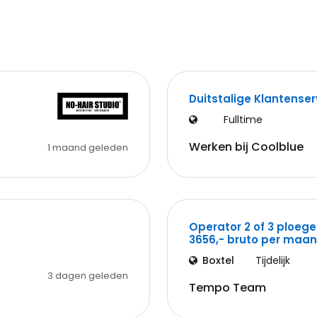
Duitstalige Klantense
Fulltime
Werken bij Coolblue
1 maand geleden
Operator 2 of 3 ploege
3656,- bruto per maa
Boxtel
Tijdelijk
3 dagen geleden
Tempo Team