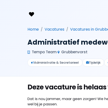
Home
Vacatures
Vacatures in Grubb
Administratief medew
Tempo Team
Grubbenvorst
Administratie & Secretarieel
Tijdelijk
Deze vacature is helaas
Dat is nou jammer, maar geen zorgen! We h
wel bij je passen.