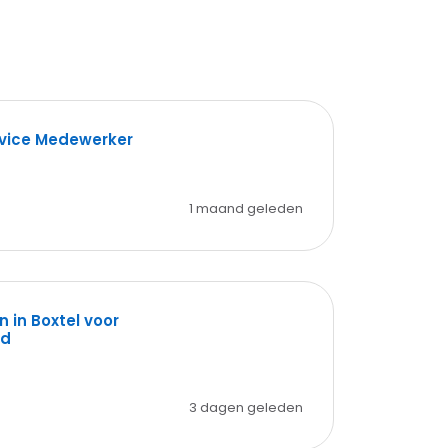
rvice Medewerker
1 maand geleden
n in Boxtel voor
nd
3 dagen geleden