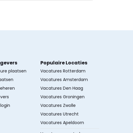
kgevers
Populaire Locaties
ture plaatsen
Vacatures Rotterdam
aatsen
Vacatures Amsterdam
beheren
Vacatures Den Haag
vers
Vacatures Groningen
login
Vacatures Zwolle
Vacatures Utrecht
Vacatures Apeldoorn