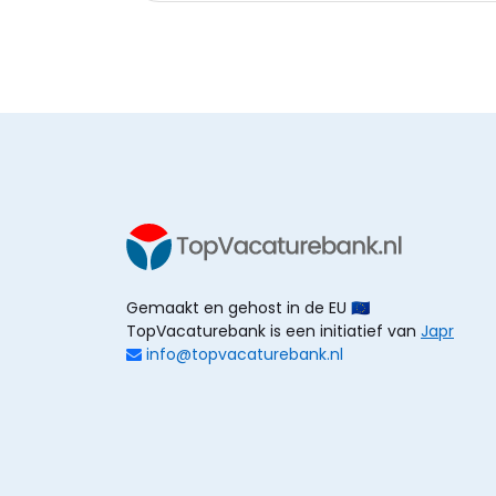
Gemaakt en gehost in de EU 🇪🇺
TopVacaturebank is een initiatief van
Japr
info@topvacaturebank.nl