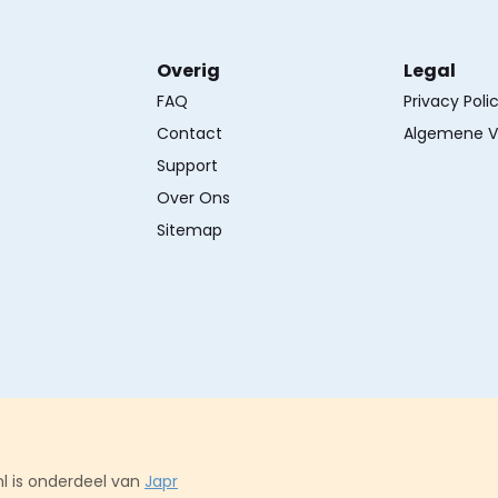
Overig
Legal
FAQ
Privacy Poli
Contact
Algemene V
Support
Over Ons
Sitemap
l is onderdeel van
Japr