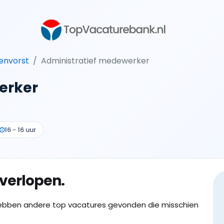
envorst
Administratief medewerker
erker
16 - 16 uur
 verlopen.
ebben andere top vacatures gevonden die misschien