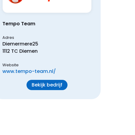
Tempo Team
Adres
Diemermere
25
1112 TC
Diemen
Website
www.tempo-team.nl/
Bekijk bedrijf