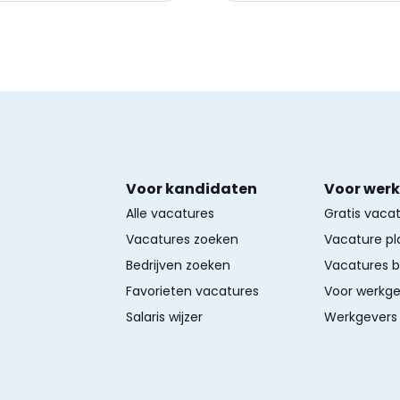
Voor kandidaten
Voor wer
Alle vacatures
Gratis vaca
Vacatures zoeken
Vacature pl
Bedrijven zoeken
Vacatures 
Favorieten vacatures
Voor werkge
Salaris wijzer
Werkgevers 