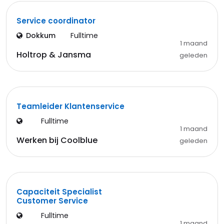
Service coordinator
Dokkum
Fulltime
1 maand
Holtrop & Jansma
geleden
Teamleider Klantenservice
Fulltime
1 maand
Werken bij Coolblue
geleden
Capaciteit Specialist
Customer Service
Fulltime
1 maand