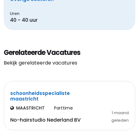
Uren
40 - 40 uur
Gerelateerde Vacatures
Bekijk gerelateerde vacatures
schoonheidsspecialiste
maastricht
MAASTRICHT
Parttime
1 maand
No-hairstudio Nederland BV
geleden