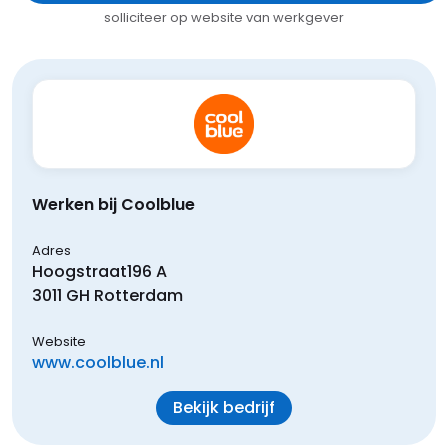
solliciteer op website van werkgever
Werken bij Coolblue
Adres
Hoogstraat
196 A
3011 GH
Rotterdam
Website
www.coolblue.nl
Bekijk bedrijf