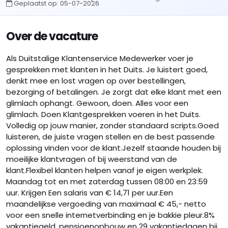
Geplaatst op:
05-07-2026
Over de vacature
Als Duitstalige Klantenservice Medewerker voer je
gesprekken met klanten in het Duits. Je luistert goed,
denkt mee en lost vragen op over bestellingen,
bezorging of betalingen. Je zorgt dat elke klant met een
glimlach ophangt. Gewoon, doen. Alles voor een
glimlach. Doen Klantgesprekken voeren in het Duits.
Volledig op jouw manier, zonder standaard scripts.Goed
luisteren, de juiste vragen stellen en de best passende
oplossing vinden voor de klant.Jezelf staande houden bij
moeilijke klantvragen of bij weerstand van de
klant.Flexibel klanten helpen vanaf je eigen werkplek.
Maandag tot en met zaterdag tussen 08:00 en 23:59
uur. Krijgen Een salaris van € 14,71 per uur.Een
maandelijkse vergoeding van maximaal € 45,- netto
voor een snelle internetverbinding en je bakkie pleur.8%
vakantiegeld, pensioenopbouw en 29 vakantiedagen bij