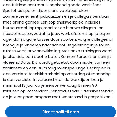
een fulltime contract. Ongekend goede werksfeer.
Spelletjes spelen tijdens ons veelbesproken
zomerevenement, pubquizzen en je collega's verslaan
met online games. Een top thuiswerkplek. Inclusief
bureaustoel, laptop, monitor en blauwe slingers.Een
flexibel rooster, zodat je jouw werk afstemt op je eigen
agenda. Zo ga je tussendoor sporten, volg je colleges of
breng je je kinderen naar school. Begeleiding in je rol en
ruimte voor jouw ontwikkeling. Met onze trainingen word
je elke dag een beetje beter. Kunnen Spreekt en schrijft
vloeiend Duits. Dit wordt getoetst door middel van een
taaltoets en een Duitstalig rollenspel.Engels schrijven is
een vereisteBeschikbaarheid op zaterdag of maandag
is een vereiste. In verband met de werktijden ben je
minimaal 18 jaar op je eerste werkdag. Binnen 90
minuten op Rotterdam Centraal staan. Stressbestendig
en je kunt goed omgaan met weerstand in gesprekken.
Direct solliciteren