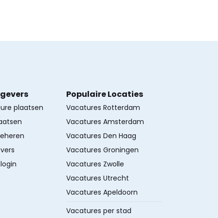
kgevers
Populaire Locaties
ture plaatsen
Vacatures Rotterdam
aatsen
Vacatures Amsterdam
beheren
Vacatures Den Haag
vers
Vacatures Groningen
login
Vacatures Zwolle
Vacatures Utrecht
Vacatures Apeldoorn
Vacatures per stad