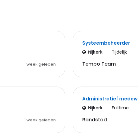
Systeembeheerder
Nijkerk
Tijdelijk
Tempo Team
1 week geleden
Administratief medew
Nijkerk
Fulltime
Randstad
1 week geleden