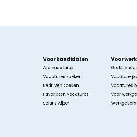
Voor kandidaten
Voor wer
Alle vacatures
Gratis vaca
Vacatures zoeken
Vacature pl
Bedrijven zoeken
Vacatures 
Favorieten vacatures
Voor werkge
Salaris wijzer
Werkgevers 