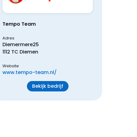
Tempo Team
Adres
Diemermere
25
1112 TC
Diemen
Website
www.tempo-team.nl/
Bekijk bedrijf