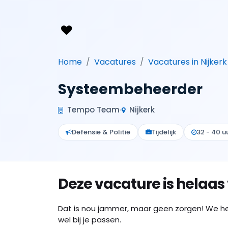
Home
Vacatures
Vacatures in Nijkerk
Systeembeheerder
Tempo Team
Nijkerk
Defensie & Politie
Tijdelijk
32 - 40 u
Deze vacature is helaas
Dat is nou jammer, maar geen zorgen! We h
wel bij je passen.