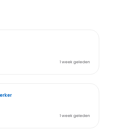
1 week geleden
erker
1 week geleden