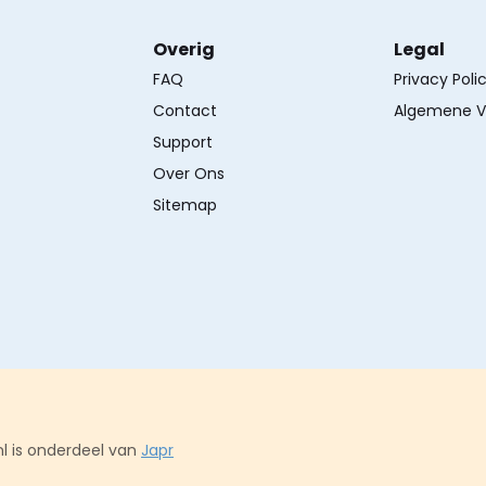
Overig
Legal
FAQ
Privacy Poli
Contact
Algemene V
Support
Over Ons
Sitemap
l is onderdeel van
Japr