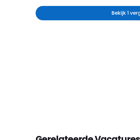
Bekijk 1 ve
Gerelateerde Vacatures