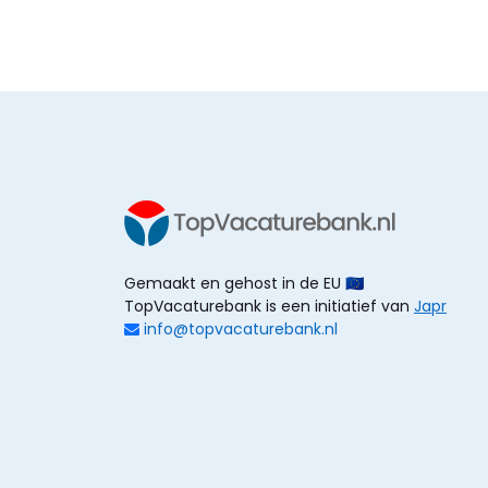
Gemaakt en gehost in de EU 🇪🇺
TopVacaturebank is een initiatief van
Japr
info@topvacaturebank.nl