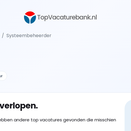
Systeembeheerder
ur
 verlopen.
ebben andere top vacatures gevonden die misschien