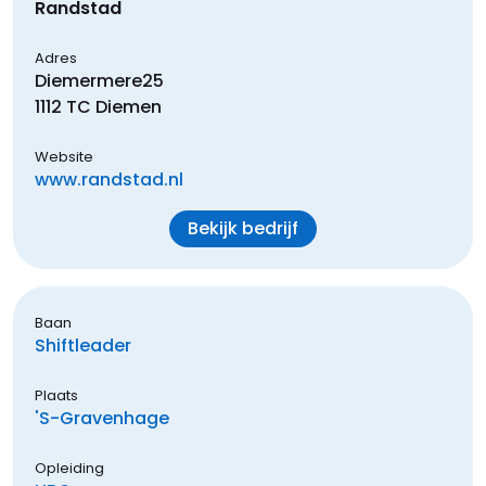
Randstad
Adres
Diemermere
25
1112 TC
Diemen
Website
www.randstad.nl
Bekijk bedrijf
Baan
Shiftleader
Plaats
's-Gravenhage
Opleiding