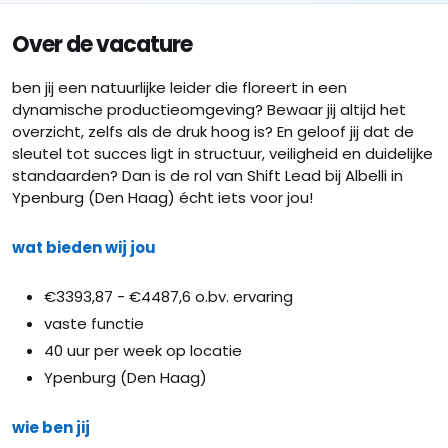
Over de vacature
ben jij een natuurlijke leider die floreert in een
dynamische productieomgeving? Bewaar jij altijd het
overzicht, zelfs als de druk hoog is? En geloof jij dat de
sleutel tot succes ligt in structuur, veiligheid en duidelijke
standaarden? Dan is de rol van Shift Lead bij Albelli in
Ypenburg (Den Haag) écht iets voor jou!
wat bieden wij jou
€3393,87 - €4487,6 o.bv. ervaring
vaste functie
40 uur per week op locatie
Ypenburg (Den Haag)
wie ben jij