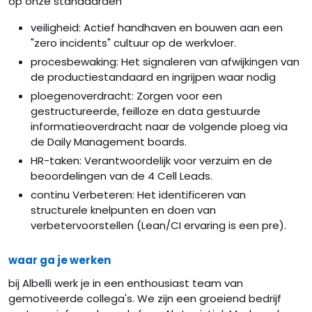
op onze standaarden
veiligheid: Actief handhaven en bouwen aan een
"zero incidents" cultuur op de werkvloer.
procesbewaking: Het signaleren van afwijkingen van
de productiestandaard en ingrijpen waar nodig
ploegenoverdracht: Zorgen voor een
gestructureerde, feilloze en data gestuurde
informatieoverdracht naar de volgende ploeg via
de Daily Management boards.
HR-taken: Verantwoordelijk voor verzuim en de
beoordelingen van de 4 Cell Leads.
continu Verbeteren: Het identificeren van
structurele knelpunten en doen van
verbetervoorstellen (Lean/CI ervaring is een pre).
waar ga je werken
bij Albelli werk je in een enthousiast team van
gemotiveerde collega's. We zijn een groeiend bedrijf