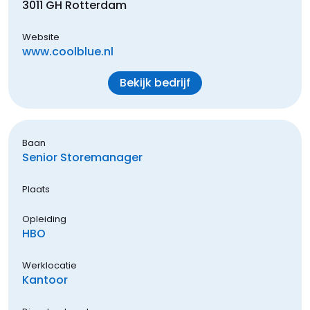
3011 GH
Rotterdam
Website
www.coolblue.nl
Bekijk bedrijf
Baan
Senior Storemanager
Plaats
Opleiding
HBO
Werklocatie
Kantoor