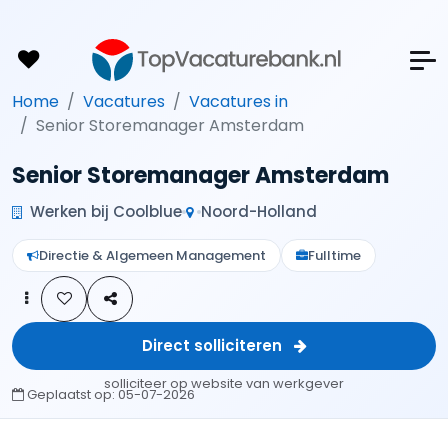
Home
Vacatures
Vacatures in
Senior Storemanager Amsterdam
Senior Storemanager Amsterdam
Werken bij Coolblue
Noord-Holland
Directie & Algemeen Management
Fulltime
Direct solliciteren
solliciteer op website van werkgever
Geplaatst op:
05-07-2026