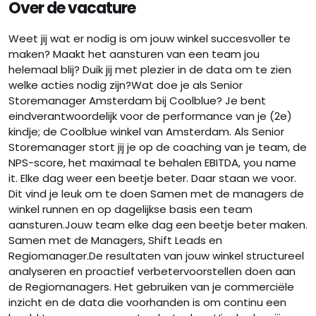
Over de vacature
Weet jij wat er nodig is om jouw winkel succesvoller te
maken? Maakt het aansturen van een team jou
helemaal blij? Duik jij met plezier in de data om te zien
welke acties nodig zijn?Wat doe je als Senior
Storemanager Amsterdam bij Coolblue? Je bent
eindverantwoordelijk voor de performance van je (2e)
kindje; de Coolblue winkel van Amsterdam. Als Senior
Storemanager stort jij je op de coaching van je team, de
NPS-score, het maximaal te behalen EBITDA, you name
it. Elke dag weer een beetje beter. Daar staan we voor.
Dit vind je leuk om te doen Samen met de managers de
winkel runnen en op dagelijkse basis een team
aansturen.Jouw team elke dag een beetje beter maken.
Samen met de Managers, Shift Leads en
Regiomanager.De resultaten van jouw winkel structureel
analyseren en proactief verbetervoorstellen doen aan
de Regiomanagers. Het gebruiken van je commerciële
inzicht en de data die voorhanden is om continu een