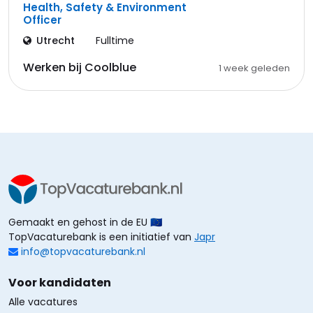
Health, Safety & Environment
Officer
Utrecht
Fulltime
Werken bij Coolblue
1 week geleden
Gemaakt en gehost in de EU 🇪🇺
TopVacaturebank is een initiatief van
Japr
info@topvacaturebank.nl
Voor kandidaten
Alle vacatures