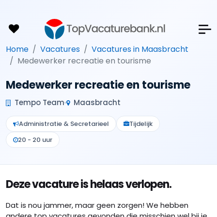
Home
Vacatures
Vacatures in Maasbracht
Medewerker recreatie en tourisme
Medewerker recreatie en tourisme
Tempo Team
Maasbracht
Administratie & Secretarieel
Tijdelijk
20 - 20 uur
Deze vacature is helaas verlopen.
Dat is nou jammer, maar geen zorgen! We hebben
andere top vacatures gevonden die misschien wel bij je