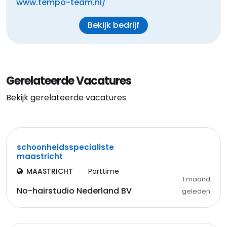
www.tempo-team.nl/
Bekijk bedrijf
Gerelateerde Vacatures
Bekijk gerelateerde vacatures
schoonheidsspecialiste
maastricht
MAASTRICHT
Parttime
1 maand
No-hairstudio Nederland BV
geleden