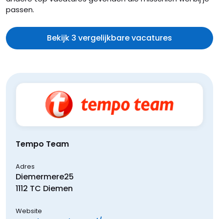
passen.
Bekijk 3 vergelijkbare vacatures
Tempo Team
Adres
Diemermere
25
1112 TC
Diemen
Website