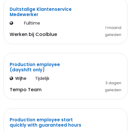
Duitstalige Klantenservice
Medewerker
Fulltime
1 maand
Werken bij Coolblue
geleden
Production employee
(dayshift only)
Wijhe
Tijdelijk
3 dagen
Tempo Team
geleden
Production employee start
quickly with guaranteed hours