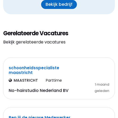
Bekijk bedrijf
Gerelateerde Vacatures
Bekijk gerelateerde vacatures
schoonheidsspecialiste
maastricht
MAASTRICHT
Parttime
1 maand
No-hairstudio Nederland BV
geleden
Ben jij de nieuwe Medewerker