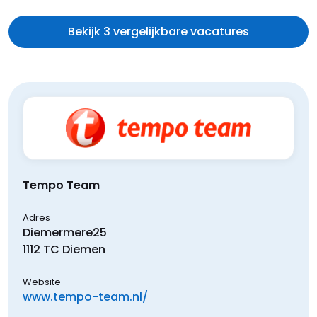
Bekijk 3 vergelijkbare vacatures
Tempo Team
Adres
Diemermere
25
1112 TC
Diemen
Website
www.tempo-team.nl/