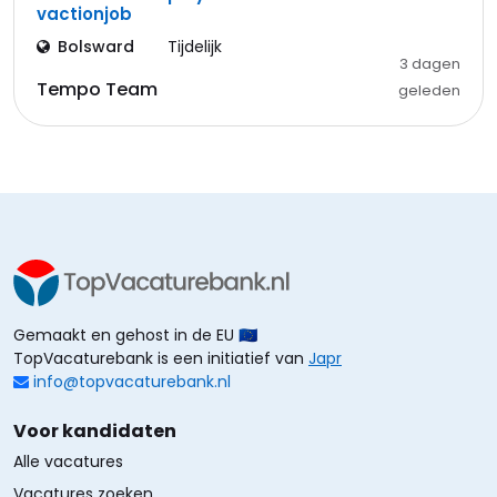
vactionjob
Bolsward
Tijdelijk
3 dagen
Tempo Team
geleden
Gemaakt en gehost in de EU 🇪🇺
TopVacaturebank is een initiatief van
Japr
info@topvacaturebank.nl
Voor kandidaten
Alle vacatures
Vacatures zoeken