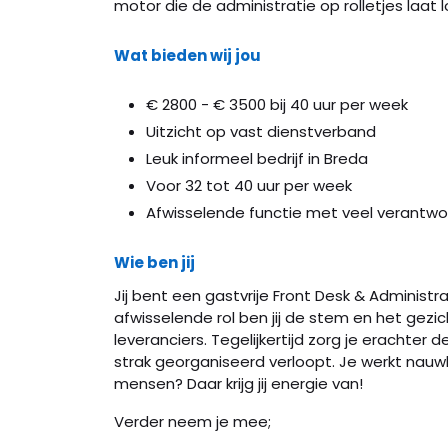
motor die de administratie op rolletjes laat lo
Wat bieden wij jou
€ 2800 - € 3500 bij 40 uur per week
Uitzicht op vast dienstverband
Leuk informeel bedrijf in Breda
Voor 32 tot 40 uur per week
Afwisselende functie met veel verantwoo
Wie ben jij
Jij bent een gastvrije Front Desk & Administ
afwisselende rol ben jij de stem en het gezic
leveranciers. Tegelijkertijd zorg je erachter
strak georganiseerd verloopt. Je werkt nauw
mensen? Daar krijg jij energie van!
Verder neem je mee;