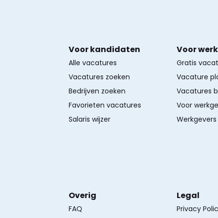
Voor kandidaten
Voor wer
Alle vacatures
Gratis vaca
Vacatures zoeken
Vacature pl
Bedrijven zoeken
Vacatures 
Favorieten vacatures
Voor werkge
Salaris wijzer
Werkgevers 
Overig
Legal
FAQ
Privacy Poli