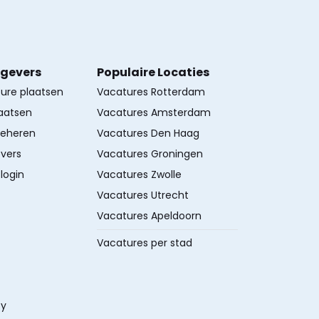
kgevers
Populaire Locaties
ture plaatsen
Vacatures Rotterdam
aatsen
Vacatures Amsterdam
beheren
Vacatures Den Haag
vers
Vacatures Groningen
login
Vacatures Zwolle
Vacatures Utrecht
Vacatures Apeldoorn
Vacatures per stad
cy