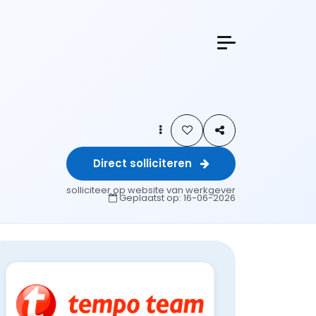
Direct solliciteren
solliciteer op website van werkgever
Geplaatst op:
16-06-2026