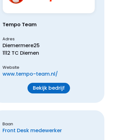
Tempo Team
Adres
Diemermere
25
1112 TC
Diemen
Website
www.tempo-team.nl/
Bekijk bedrijf
Baan
Front Desk medewerker