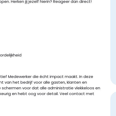
pen. Herken jij jezelf hierin? Reageer dan direct!
rdelijkheid
ratief Medewerker die écht impact maakt. In deze
ht van het bedrijf voor alle gasten, klanten en
 de schermen voor dat alle administratie vlekkeloos en
keurig en hebt oog voor detail. Veel contact met