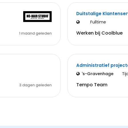
Duitstalige Klantense
Fulltime
Werken bij Coolblue
1 maand geleden
Administratief projec
's-Gravenhage
Tij
Tempo Team
3 dagen geleden