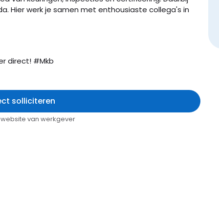
eda. Hier werk je samen met enthousiaste collega's in
er direct! #Mkb
ect solliciteren
op website van werkgever