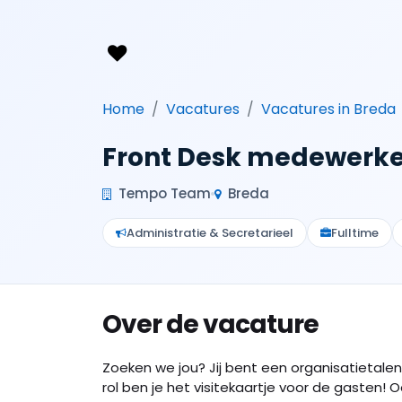
Home
Vacatures
Vacatures in Breda
Front Desk medewerke
Tempo Team
Breda
Administratie & Secretarieel
Fulltime
Over de vacature
Zoeken we jou? Jij bent een organisatietal
rol ben je het visitekaartje voor de gasten! O