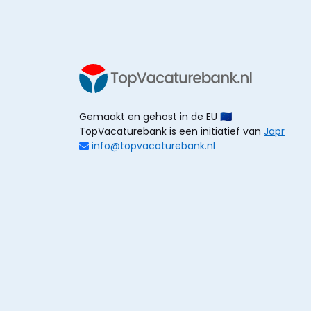
Gemaakt en gehost in de EU 🇪🇺
TopVacaturebank is een initiatief van
Japr
info@topvacaturebank.nl