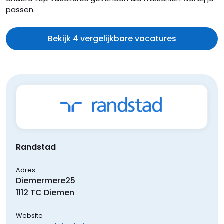
passen.
Bekijk 4 vergelijkbare vacatures
Randstad
Adres
Diemermere
25
1112 TC
Diemen
Website