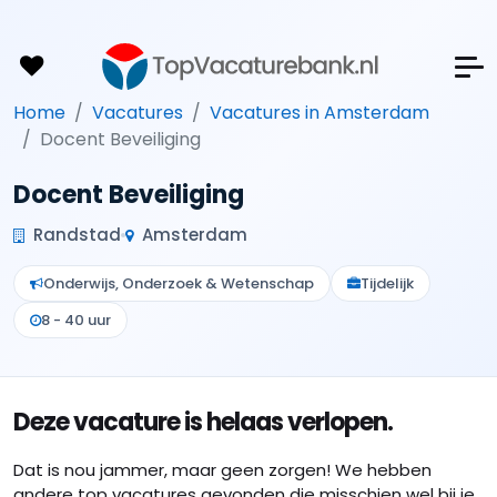
Home
Vacatures
Vacatures in Amsterdam
Docent Beveiliging
Docent Beveiliging
Randstad
Amsterdam
Onderwijs, Onderzoek & Wetenschap
Tijdelijk
8 - 40 uur
Deze vacature is helaas verlopen.
Dat is nou jammer, maar geen zorgen! We hebben
andere top vacatures gevonden die misschien wel bij je