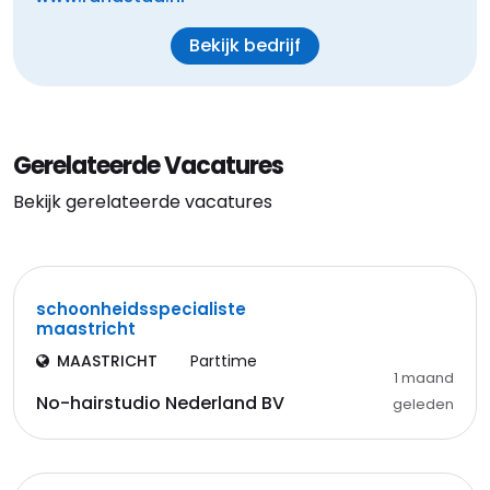
Bekijk bedrijf
Gerelateerde Vacatures
Bekijk gerelateerde vacatures
schoonheidsspecialiste
maastricht
MAASTRICHT
Parttime
1 maand
No-hairstudio Nederland BV
geleden