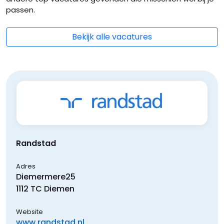
passen.
Bekijk alle vacatures
Randstad
Adres
Diemermere
25
1112 TC
Diemen
Website
www.randstad.nl