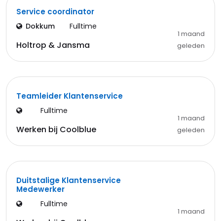
Service coordinator
Dokkum
Fulltime
1 maand
Holtrop & Jansma
geleden
Teamleider Klantenservice
Fulltime
1 maand
Werken bij Coolblue
geleden
Duitstalige Klantenservice
Medewerker
Fulltime
1 maand