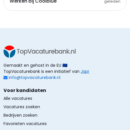
Werken bij Coolblue
geleden
Gemaakt en gehost in de EU 🇪🇺
TopVacaturebank is een initiatief van
Japr
info@topvacaturebank.nl
Voor kandidaten
Alle vacatures
Vacatures zoeken
Bedrijven zoeken
Favorieten vacatures