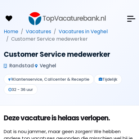
Home
Vacatures
Vacatures in Veghel
Customer Service medewerker
Customer Service medewerker
Randstad
Veghel
Klantenservice, Callcenter & Receptie
Tijdelijk
32 - 36 uur
Deze vacature is helaas verlopen.
Dat is nou jammer, maar geen zorgen! We hebben
andere top vacatures gevonden die misschien wel bij je