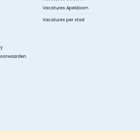
Vacatures Apeldoorn
Vacatures per stad
cy
oorwaarden