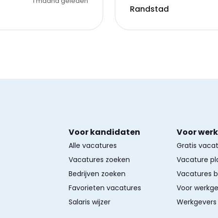
1 maand geleden
Randstad
Voor kandidaten
Voor wer
Alle vacatures
Gratis vaca
Vacatures zoeken
Vacature pl
Bedrijven zoeken
Vacatures 
Favorieten vacatures
Voor werkge
Salaris wijzer
Werkgevers 