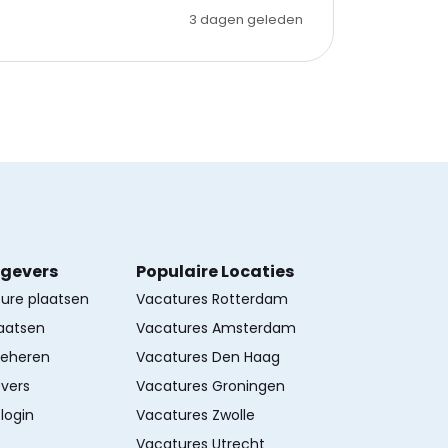
3 dagen geleden
kgevers
Populaire Locaties
ture plaatsen
Vacatures Rotterdam
aatsen
Vacatures Amsterdam
beheren
Vacatures Den Haag
vers
Vacatures Groningen
login
Vacatures Zwolle
Vacatures Utrecht