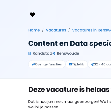
Home
Vacatures
Vacatures in Rens
Content en Data specia
Randstad
Renswoude
Overige functies
Tijdelijk
32 - 40 uu
Deze vacature is helaas
Dat is nou jammer, maar geen zorgen! We h
wel bij je passen.