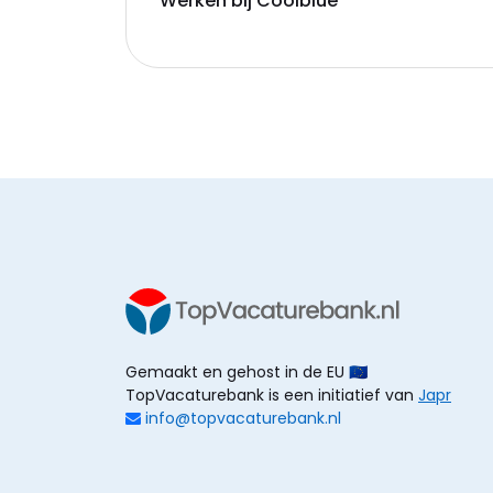
Werken bij Coolblue
Gemaakt en gehost in de EU 🇪🇺
TopVacaturebank is een initiatief van
Japr
info@topvacaturebank.nl