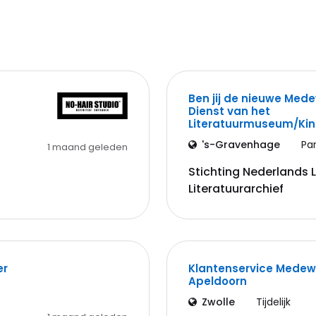
Ben jij de nieuwe Med
Dienst van het
Literatuurmuseum/K
's-Gravenhage
Pa
1 maand geleden
Stichting Nederlands
Literatuurarchief
er
Klantenservice Medewe
Apeldoorn
Zwolle
Tijdelijk