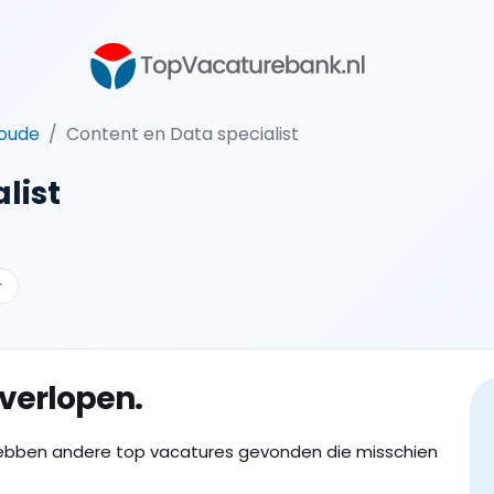
woude
Content en Data specialist
list
r
 verlopen.
ebben andere top vacatures gevonden die misschien