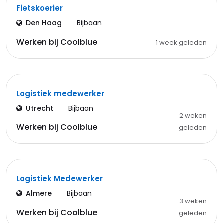
Fietskoerier
Den Haag
Bijbaan
Werken bij Coolblue
1 week geleden
Logistiek medewerker
Utrecht
Bijbaan
2 weken
Werken bij Coolblue
geleden
Logistiek Medewerker
Almere
Bijbaan
3 weken
Werken bij Coolblue
geleden