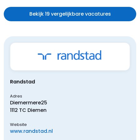
Bekijk 19 vergelijkbare vacatures
Randstad
Adres
Diemermere
25
1112 TC
Diemen
Website
www.randstad.nl