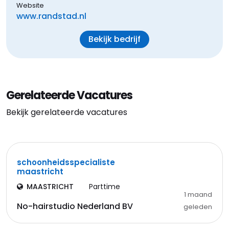
Website
www.randstad.nl
Bekijk bedrijf
Gerelateerde Vacatures
Bekijk gerelateerde vacatures
schoonheidsspecialiste
maastricht
MAASTRICHT
Parttime
1 maand
No-hairstudio Nederland BV
geleden