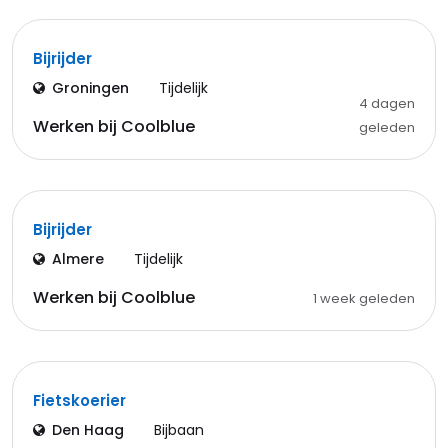
Bijrijder
Groningen
Tijdelijk
4 dagen
Werken bij Coolblue
geleden
Bijrijder
Almere
Tijdelijk
Werken bij Coolblue
1 week geleden
Fietskoerier
Den Haag
Bijbaan