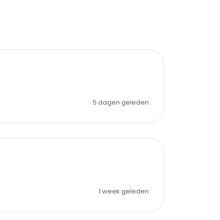
5 dagen geleden
1 week geleden