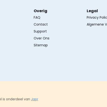
Overig
Legal
FAQ
Privacy Poli
Contact
Algemene V
Support
Over Ons
Sitemap
l is onderdeel van
Japr