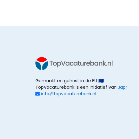
Gemaakt en gehost in de EU 🇪🇺
TopVacaturebank is een initiatief van
Japr
info@topvacaturebank.nl