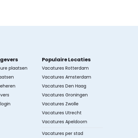
kgevers
Populaire Locaties
ture plaatsen
Vacatures Rotterdam
aatsen
Vacatures Amsterdam
beheren
Vacatures Den Haag
vers
Vacatures Groningen
login
Vacatures Zwolle
Vacatures Utrecht
Vacatures Apeldoorn
Vacatures per stad