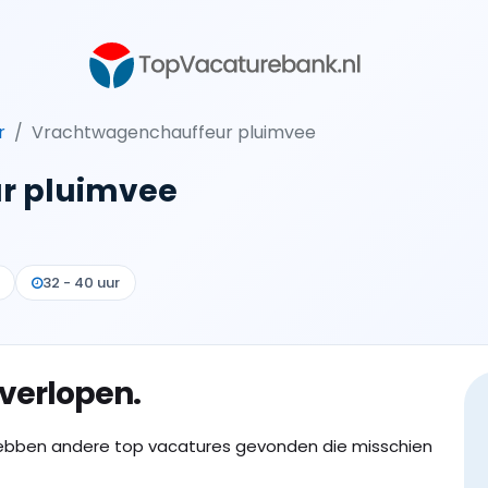
r
Vrachtwagenchauffeur pluimvee
r pluimvee
32 - 40 uur
 verlopen.
ebben andere top vacatures gevonden die misschien