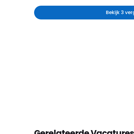
Bekijk 3 ve
Gerelateerde Vacatures