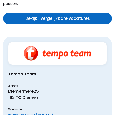
passen.
Bekijk 1 vergelijkbare vacatures
Tempo Team
Adres
Diemermere
25
1112 TC
Diemen
Website
www.tempo-team.nl/