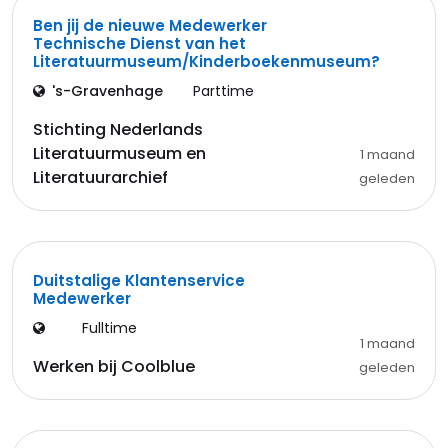
Ben jij de nieuwe Medewerker
Technische Dienst van het
Literatuurmuseum/Kinderboekenmuseum?
's-Gravenhage
Parttime
Stichting Nederlands
Literatuurmuseum en
1 maand
Literatuurarchief
geleden
Duitstalige Klantenservice
Medewerker
Fulltime
1 maand
Werken bij Coolblue
geleden