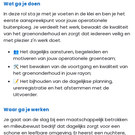
Wat ga je doen
In deze rol sta je met je voeten in de klei en ben je het
eerste aanspreekpunt voor jouw operationele
buitenploeg. Je verdeelt het werk, bewaakt de kwaliteit
van het groenonderhoud en zorgt dat iedereen veilig en
met plezier z'n werk doet.
👥 Het dagelijks aansturen, begeleiden en
motiveren van jouw operationele groenteam;
🛠️ Het bewaken van de voortgang en kwaliteit van
het groenonderhoud in jouw rayon;
📝 Het bijhouden van de dagelijkse planning,
urenregistratie en het afstemmen met de
Uitvoerder.
Waar ga je werken
Je gaat aan de slag bij een maatschappelijk betrokken
en milieubewust bedrijf dat dagelijks zorgt voor een
schone en leefbare omgeving. Er heerst een nuchtere,