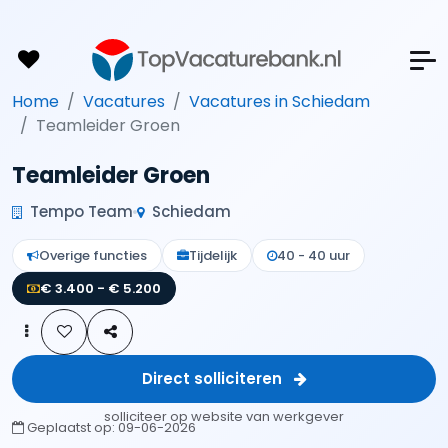
Home
Vacatures
Vacatures in Schiedam
Teamleider Groen
Teamleider Groen
Tempo Team
Schiedam
Overige functies
Tijdelijk
40 - 40 uur
€ 3.400 - € 5.200
Direct solliciteren
solliciteer op website van werkgever
Geplaatst op:
09-06-2026