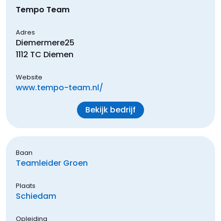
Tempo Team
Adres
Diemermere
25
1112 TC
Diemen
Website
www.tempo-team.nl/
Bekijk bedrijf
Baan
Teamleider Groen
Plaats
Schiedam
Opleiding