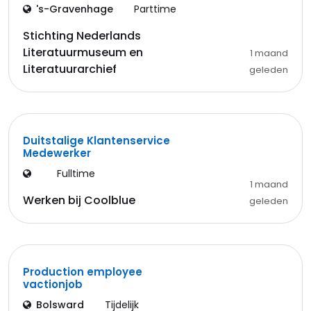
's-Gravenhage
Parttime
Stichting Nederlands
Literatuurmuseum en
1 maand
Literatuurarchief
geleden
Duitstalige Klantenservice
Medewerker
Fulltime
1 maand
Werken bij Coolblue
geleden
Production employee
vactionjob
Bolsward
Tijdelijk