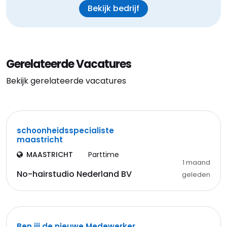
Bekijk bedrijf
Gerelateerde Vacatures
Bekijk gerelateerde vacatures
schoonheidsspecialiste
maastricht
MAASTRICHT
Parttime
1 maand
No-hairstudio Nederland BV
geleden
Ben jij de nieuwe Medewerker