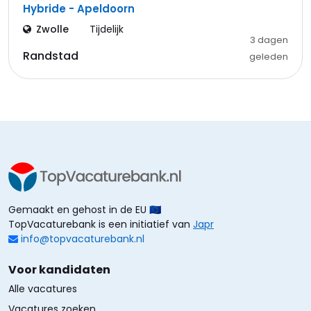
Hybride - Apeldoorn
Zwolle
Tijdelijk
3 dagen
Randstad
geleden
Gemaakt en gehost in de EU 🇪🇺
TopVacaturebank is een initiatief van
Japr
info@topvacaturebank.nl
Voor kandidaten
Alle vacatures
Vacatures zoeken