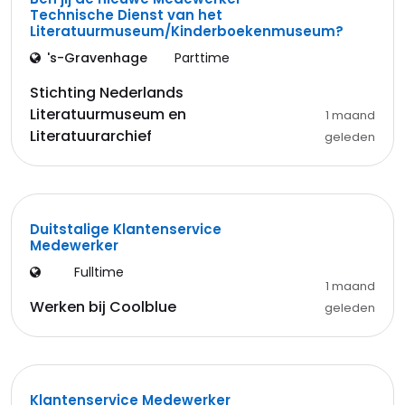
Technische Dienst van het
Literatuurmuseum/Kinderboekenmuseum?
's-Gravenhage
Parttime
Stichting Nederlands
Literatuurmuseum en
1 maand
Literatuurarchief
geleden
Duitstalige Klantenservice
Medewerker
Fulltime
1 maand
Werken bij Coolblue
geleden
Klantenservice Medewerker