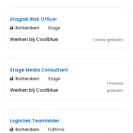
Stagiair Risk Officer
Rotterdam
Stage
Werken bij Coolblue
1 week geleden
Stage Media Consultant
Rotterdam
Stage
1 maand
Werken bij Coolblue
geleden
Logistiek Teamleider
Rotterdam
Fulltime