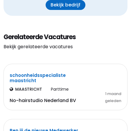
Bekijk bedrijf
Gerelateerde Vacatures
Bekijk gerelateerde vacatures
schoonheidsspecialiste
maastricht
MAASTRICHT
Parttime
1 maand
No-hairstudio Nederland BV
geleden
Ben jij de nieuwe Medewerker