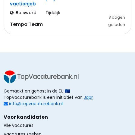
vactionjob
Bolsward
Tijdelijk
3 dagen
Tempo Team
geleden
Gemaakt en gehost in de EU 🇪🇺
TopVacaturebank is een initiatief van
Japr
info@topvacaturebank.nl
Voor kandidaten
Alle vacatures
Vacatures zoeken