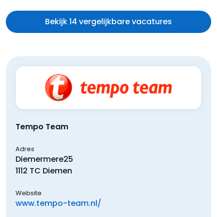
Bekijk 14 vergelijkbare vacatures
Tempo Team
Adres
Diemermere
25
1112 TC
Diemen
Website
www.tempo-team.nl/