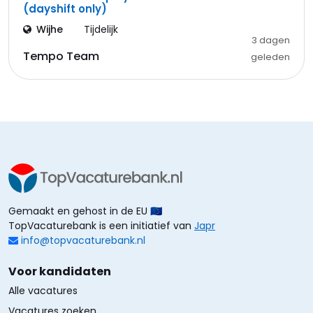
(dayshift only)
Wijhe
Tijdelijk
3 dagen
Tempo Team
geleden
Gemaakt en gehost in de EU 🇪🇺
TopVacaturebank is een initiatief van
Japr
info@topvacaturebank.nl
Voor kandidaten
Alle vacatures
Vacatures zoeken