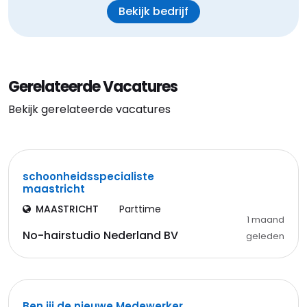
Bekijk bedrijf
Gerelateerde Vacatures
Bekijk gerelateerde vacatures
schoonheidsspecialiste
maastricht
MAASTRICHT
Parttime
1 maand
No-hairstudio Nederland BV
geleden
Ben jij de nieuwe Medewerker