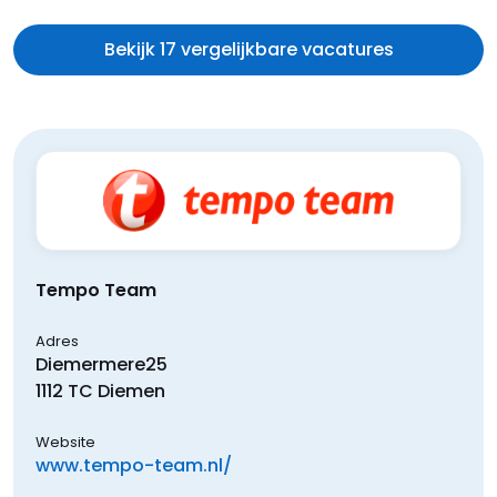
Bekijk 17 vergelijkbare vacatures
Tempo Team
Adres
Diemermere
25
1112 TC
Diemen
Website
www.tempo-team.nl/