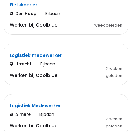
Fietskoerier
Den Haag
Bijbaan
Werken bij Coolblue
1 week geleden
Logistiek medewerker
Utrecht
Bijbaan
2 weken
Werken bij Coolblue
geleden
Logistiek Medewerker
Almere
Bijbaan
3 weken
Werken bij Coolblue
geleden