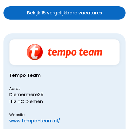
Bekijk 15 vergelijkbare vacatures
Tempo Team
Adres
Diemermere
25
1112 TC
Diemen
Website
www.tempo-team.nl/