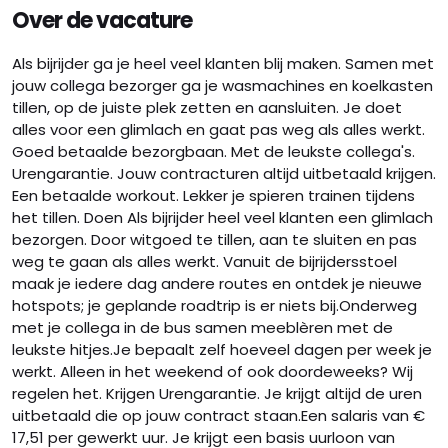
Over de vacature
Als bijrijder ga je heel veel klanten blij maken. Samen met
jouw collega bezorger ga je wasmachines en koelkasten
tillen, op de juiste plek zetten en aansluiten. Je doet
alles voor een glimlach en gaat pas weg als alles werkt.
Goed betaalde bezorgbaan. Met de leukste collega's.
Urengarantie. Jouw contracturen altijd uitbetaald krijgen.
Een betaalde workout. Lekker je spieren trainen tijdens
het tillen. Doen Als bijrijder heel veel klanten een glimlach
bezorgen. Door witgoed te tillen, aan te sluiten en pas
weg te gaan als alles werkt. Vanuit de bijrijdersstoel
maak je iedere dag andere routes en ontdek je nieuwe
hotspots; je geplande roadtrip is er niets bij.Onderweg
met je collega in de bus samen meeblèren met de
leukste hitjes.Je bepaalt zelf hoeveel dagen per week je
werkt. Alleen in het weekend of ook doordeweeks? Wij
regelen het. Krijgen Urengarantie. Je krijgt altijd de uren
uitbetaald die op jouw contract staan.Een salaris van €
17,51 per gewerkt uur. Je krijgt een basis uurloon van