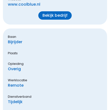
www.coolblue.nl
Bekijk bedrijf
Baan
Bijrijder
Plaats
Opleiding
Overig
Werklocatie
Remote
Dienstverband
Tijdelijk