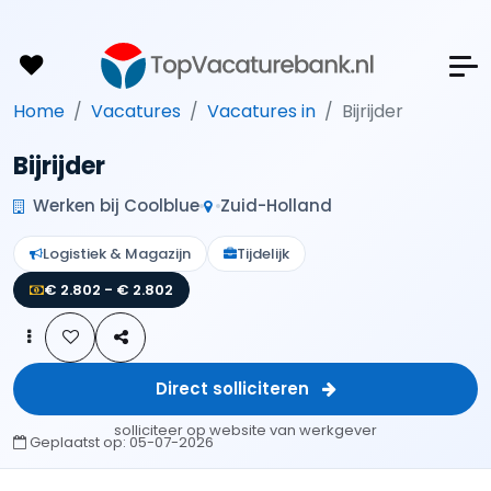
Home
Vacatures
Vacatures in
Bijrijder
Bijrijder
Werken bij Coolblue
Zuid-Holland
Logistiek & Magazijn
Tijdelijk
€ 2.802 - € 2.802
Direct solliciteren
solliciteer op website van werkgever
Geplaatst op:
05-07-2026