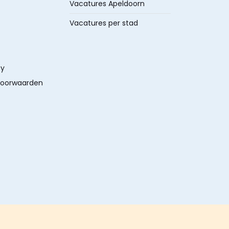
Vacatures Apeldoorn
Vacatures per stad
cy
oorwaarden