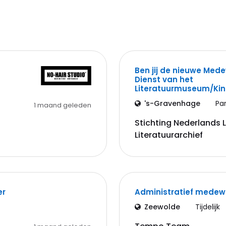
Ben jij de nieuwe Med
Dienst van het
Literatuurmuseum/K
's-Gravenhage
Pa
1 maand geleden
Stichting Nederlands
Literatuurarchief
er
Administratief medew
Zeewolde
Tijdelijk