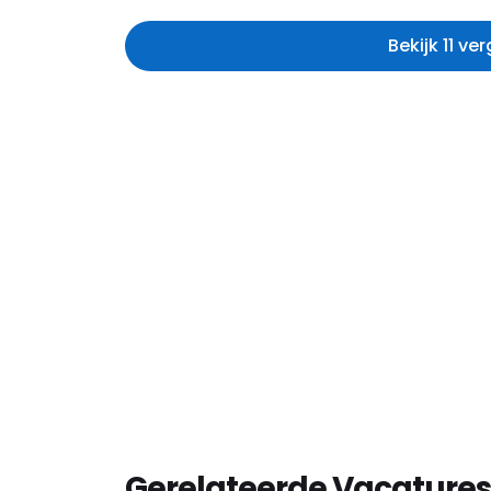
Bekijk 11 ve
Gerelateerde Vacatures