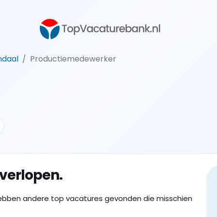
ndaal
Productiemedewerker
 verlopen.
ebben andere top vacatures gevonden die misschien