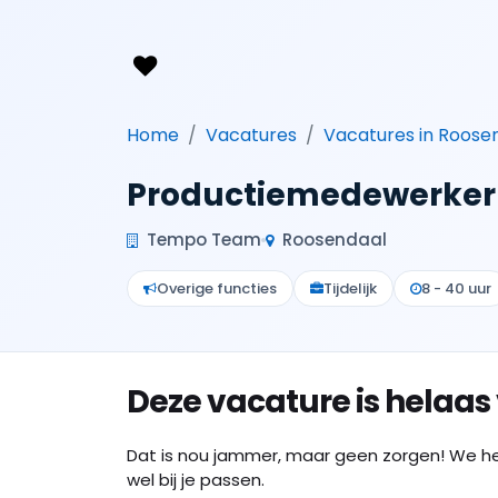
Home
Vacatures
Vacatures in Roose
Productiemedewerker
Tempo Team
Roosendaal
Overige functies
Tijdelijk
8 - 40 uur
Deze vacature is helaas
Dat is nou jammer, maar geen zorgen! We h
wel bij je passen.