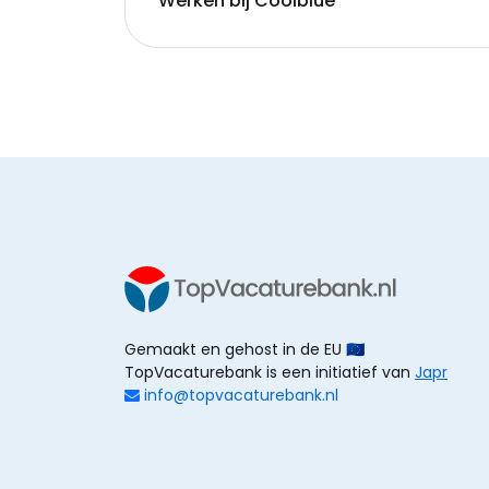
Werken bij Coolblue
Gemaakt en gehost in de EU 🇪🇺
TopVacaturebank is een initiatief van
Japr
info@topvacaturebank.nl