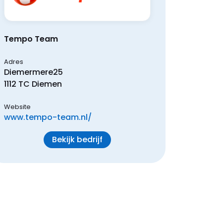
Tempo Team
Adres
Diemermere
25
1112 TC
Diemen
Website
www.tempo-team.nl/
Bekijk bedrijf