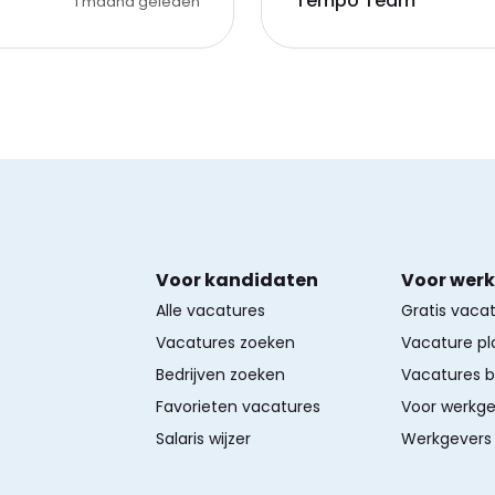
Tempo Team
1 maand geleden
Voor kandidaten
Voor wer
Alle vacatures
Gratis vaca
Vacatures zoeken
Vacature pl
Bedrijven zoeken
Vacatures 
Favorieten vacatures
Voor werkge
Salaris wijzer
Werkgevers 