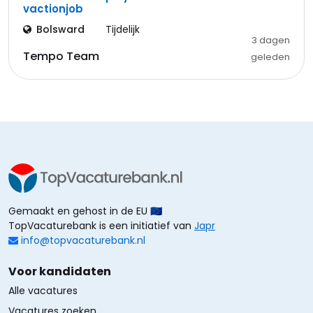
vactionjob
Bolsward
Tijdelijk
3 dagen
Tempo Team
geleden
Gemaakt en gehost in de EU 🇪🇺
TopVacaturebank is een initiatief van
Japr
info@topvacaturebank.nl
Voor kandidaten
Alle vacatures
Vacatures zoeken