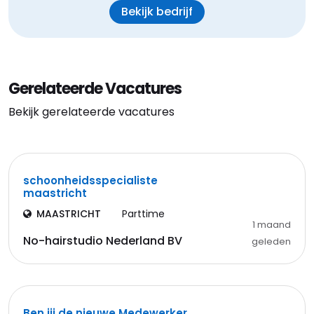
Bekijk bedrijf
Gerelateerde Vacatures
Bekijk gerelateerde vacatures
schoonheidsspecialiste
maastricht
MAASTRICHT
Parttime
1 maand
No-hairstudio Nederland BV
geleden
Ben jij de nieuwe Medewerker