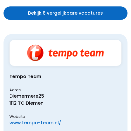
Bekijk 6 vergelijkbare vacatures
Tempo Team
Adres
Diemermere
25
1112 TC
Diemen
Website
www.tempo-team.nl/