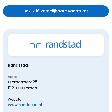
Bekijk 16 vergelijkbare vacatures
Randstad
Adres
Diemermere
25
1112 TC
Diemen
Website
www.randstad.nl