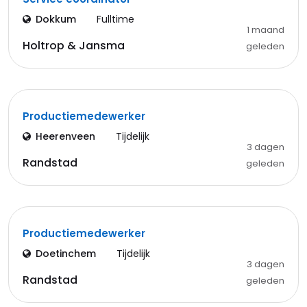
Dokkum
Fulltime
1 maand
Holtrop & Jansma
geleden
Productiemedewerker
Heerenveen
Tijdelijk
3 dagen
Randstad
geleden
Productiemedewerker
Doetinchem
Tijdelijk
3 dagen
Randstad
geleden