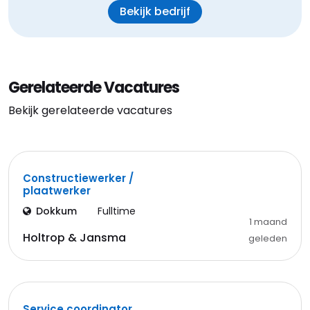
Bekijk bedrijf
Gerelateerde Vacatures
Bekijk gerelateerde vacatures
Constructiewerker /
plaatwerker
Dokkum
Fulltime
1 maand
Holtrop & Jansma
geleden
Service coordinator