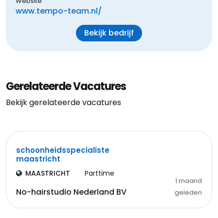
Website
www.tempo-team.nl/
Bekijk bedrijf
Gerelateerde Vacatures
Bekijk gerelateerde vacatures
schoonheidsspecialiste
maastricht
MAASTRICHT
Parttime
1 maand
No-hairstudio Nederland BV
geleden