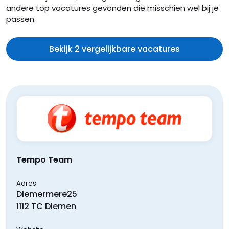
andere top vacatures gevonden die misschien wel bij je
passen.
Bekijk 2 vergelijkbare vacatures
Tempo Team
Adres
Diemermere
25
1112 TC
Diemen