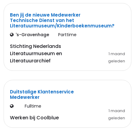
Ben jij de nieuwe Medewerker
Technische Dienst van het
Literatuurmuseum/Kinderboekenmuseum?
's-Gravenhage
Parttime
Stichting Nederlands
Literatuurmuseum en
1 maand
Literatuurarchief
geleden
Duitstalige Klantenservice
Medewerker
Fulltime
1 maand
Werken bij Coolblue
geleden