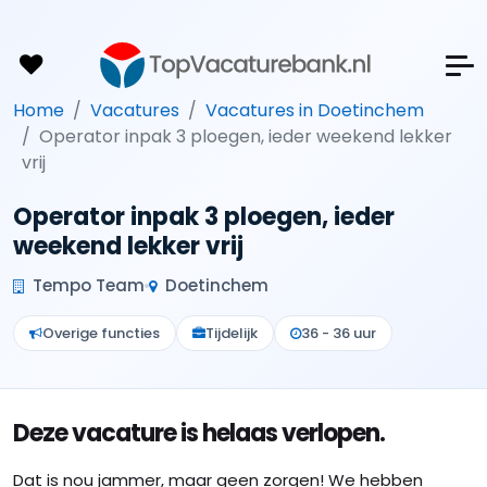
Home
Vacatures
Vacatures in Doetinchem
Operator inpak 3 ploegen, ieder weekend lekker
vrij
Operator inpak 3 ploegen, ieder
weekend lekker vrij
Tempo Team
Doetinchem
Overige functies
Tijdelijk
36 - 36 uur
Deze vacature is helaas verlopen.
Dat is nou jammer, maar geen zorgen! We hebben