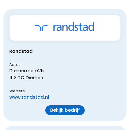
Randstad
Adres
Diemermere
25
1112 TC
Diemen
Website
www.randstad.nl
Bekijk bedrijf