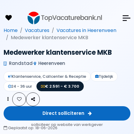
Home
Vacatures
Vacatures in Heerenveen
Medewerker klantenservice MKB
Medewerker klantenservice MKB
Randstad
Heerenveen
Klantenservice, Callcenter & Receptie
Tijdelijk
24 - 36 uur
€ 2.591 - € 3.700
Direct solliciteren
solliciteer op website van werkgever
Geplaatst op:
18-06-2026