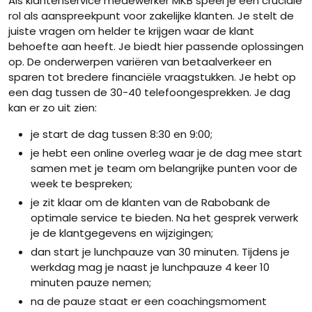
Als klantenservice medewerker MKB speel je een cruciale
rol als aanspreekpunt voor zakelijke klanten. Je stelt de
juiste vragen om helder te krijgen waar de klant
behoefte aan heeft. Je biedt hier passende oplossingen
op. De onderwerpen variëren van betaalverkeer en
sparen tot bredere financiële vraagstukken. Je hebt op
een dag tussen de 30-40 telefoongesprekken. Je dag
kan er zo uit zien:
je start de dag tussen 8:30 en 9:00;
je hebt een online overleg waar je de dag mee start
samen met je team om belangrijke punten voor de
week te bespreken;
je zit klaar om de klanten van de Rabobank de
optimale service te bieden. Na het gesprek verwerk
je de klantgegevens en wijzigingen;
dan start je lunchpauze van 30 minuten. Tijdens je
werkdag mag je naast je lunchpauze 4 keer 10
minuten pauze nemen;
na de pauze staat er een coachingsmoment