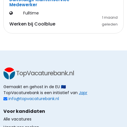
Medewerker
Fulltime
1 maand
Werken bij Coolblue
geleden
Gemaakt en gehost in de EU 🇪🇺
TopVacaturebank is een initiatief van
Japr
info@topvacaturebank.nl
Voor kandidaten
Alle vacatures