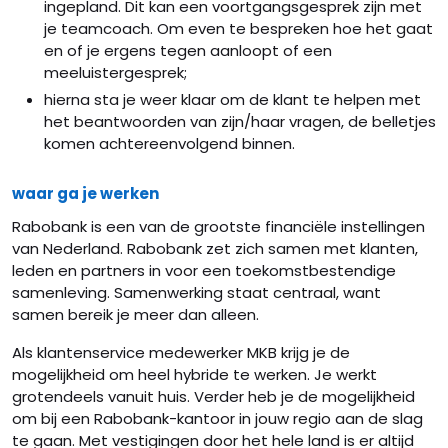
ingepland. Dit kan een voortgangsgesprek zijn met
je teamcoach. Om even te bespreken hoe het gaat
en of je ergens tegen aanloopt of een
meeluistergesprek;
hierna sta je weer klaar om de klant te helpen met
het beantwoorden van zijn/haar vragen, de belletjes
komen achtereenvolgend binnen.
waar ga je werken
Rabobank is een van de grootste financiële instellingen
van Nederland. Rabobank zet zich samen met klanten,
leden en partners in voor een toekomstbestendige
samenleving. Samenwerking staat centraal, want
samen bereik je meer dan alleen.
Als klantenservice medewerker MKB krijg je de
mogelijkheid om heel hybride te werken. Je werkt
grotendeels vanuit huis. Verder heb je de mogelijkheid
om bij een Rabobank-kantoor in jouw regio aan de slag
te gaan. Met vestigingen door het hele land is er altijd