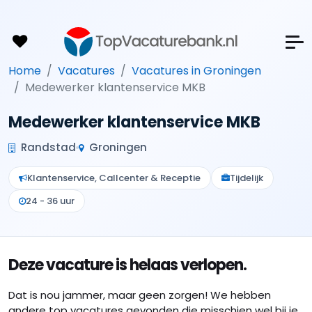
Home
Vacatures
Vacatures in Groningen
Medewerker klantenservice MKB
Medewerker klantenservice MKB
Randstad
Groningen
Klantenservice, Callcenter & Receptie
Tijdelijk
24 - 36 uur
Deze vacature is helaas verlopen.
Dat is nou jammer, maar geen zorgen! We hebben
andere top vacatures gevonden die misschien wel bij je