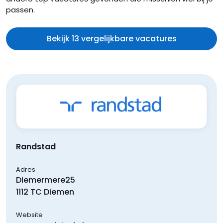
passen.
Bekijk 13 vergelijkbare vacatures
Randstad
Adres
Diemermere
25
1112 TC
Diemen
Website