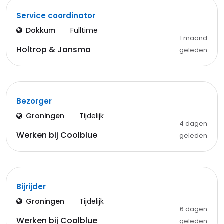
Service coordinator
Dokkum
Fulltime
1 maand
Holtrop & Jansma
geleden
Bezorger
Groningen
Tijdelijk
4 dagen
Werken bij Coolblue
geleden
Bijrijder
Groningen
Tijdelijk
6 dagen
Werken bij Coolblue
geleden