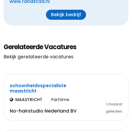
www.randstad.nl
Bekijk bedrijf
Gerelateerde Vacatures
Bekijk gerelateerde vacatures
schoonheidsspecialiste
maastricht
MAASTRICHT
Parttime
1 maand
No-hairstudio Nederland BV
geleden