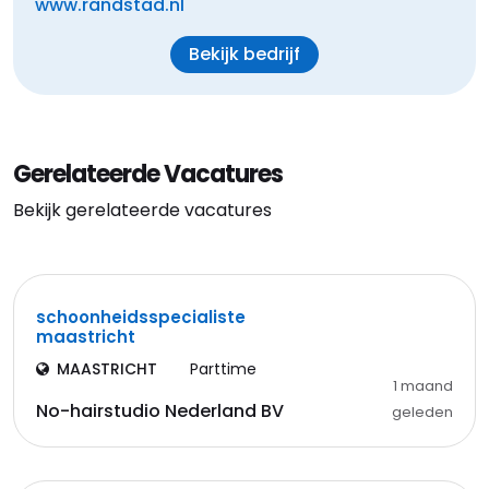
www.randstad.nl
Bekijk bedrijf
Gerelateerde Vacatures
Bekijk gerelateerde vacatures
schoonheidsspecialiste
maastricht
MAASTRICHT
Parttime
1 maand
No-hairstudio Nederland BV
geleden