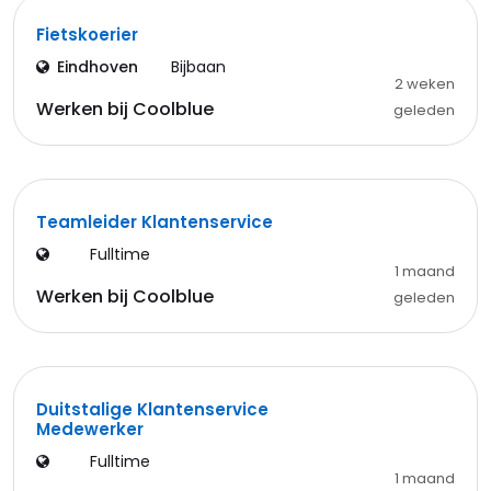
Fietskoerier
Eindhoven
Bijbaan
2 weken
Werken bij Coolblue
geleden
Teamleider Klantenservice
Fulltime
1 maand
Werken bij Coolblue
geleden
Duitstalige Klantenservice
Medewerker
Fulltime
1 maand