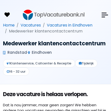
Home
Vacatures
Vacatures in Eindhoven
Medewerker klantencontactcentrum
Medewerker klantencontactcentrum
Randstad
Eindhoven
Klantenservice, Callcenter & Receptie
Tijdelijk
16 - 32 uur
Deze vacature is helaas verlopen.
Dat is nou jammer, maar geen zorgen! We hebben
andere top vacatures gevonden die misschien wel bij je