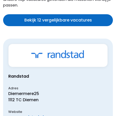
passen.
Bekijk 12 vergelijkbare vacatures
Randstad
Adres
Diemermere
25
1112 TC
Diemen
Website