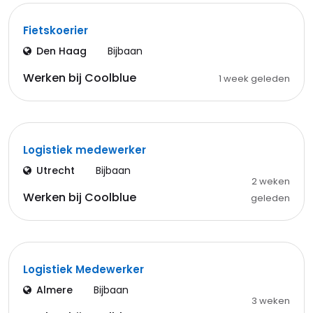
Fietskoerier
Den Haag
Bijbaan
Werken bij Coolblue
1 week geleden
Logistiek medewerker
Utrecht
Bijbaan
2 weken
Werken bij Coolblue
geleden
Logistiek Medewerker
Almere
Bijbaan
3 weken