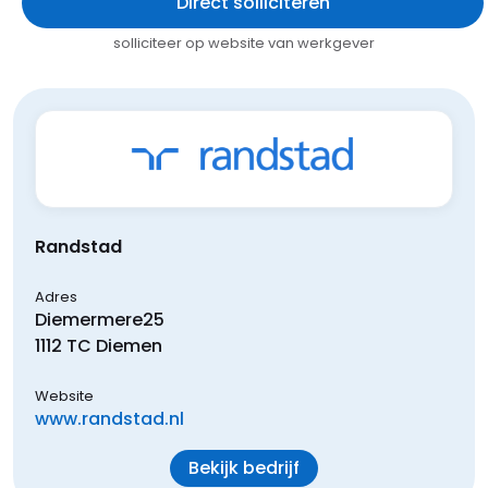
Direct solliciteren
solliciteer op website van werkgever
Randstad
Adres
Diemermere
25
1112 TC
Diemen
Website
www.randstad.nl
Bekijk bedrijf