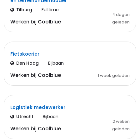
en terreinonderhouder
Tilburg
Fulltime
4 dagen
Werken bij Coolblue
geleden
Fietskoerier
Den Haag
Bijbaan
Werken bij Coolblue
1 week geleden
Logistiek medewerker
Utrecht
Bijbaan
2 weken
Werken bij Coolblue
geleden