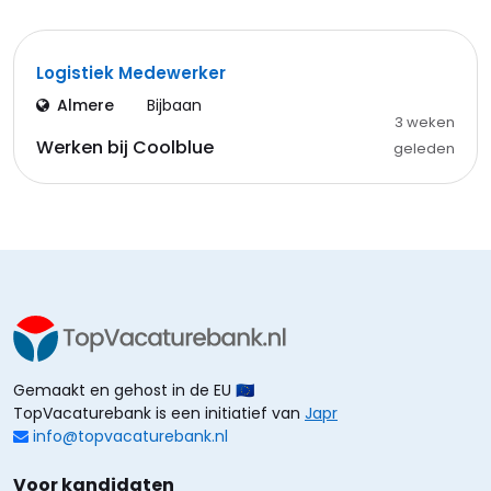
Logistiek Medewerker
Almere
Bijbaan
3 weken
Werken bij Coolblue
geleden
Gemaakt en gehost in de EU 🇪🇺
TopVacaturebank is een initiatief van
Japr
info@topvacaturebank.nl
Voor kandidaten