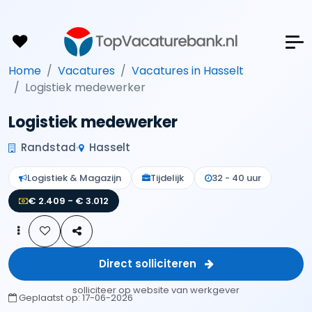
Home
Vacatures
Vacatures in Hasselt
Logistiek medewerker
Logistiek medewerker
Randstad
Hasselt
Logistiek & Magazijn
Tijdelijk
32 - 40 uur
€ 2.409 - € 3.012
Direct solliciteren
solliciteer op website van werkgever
Geplaatst op:
17-06-2026