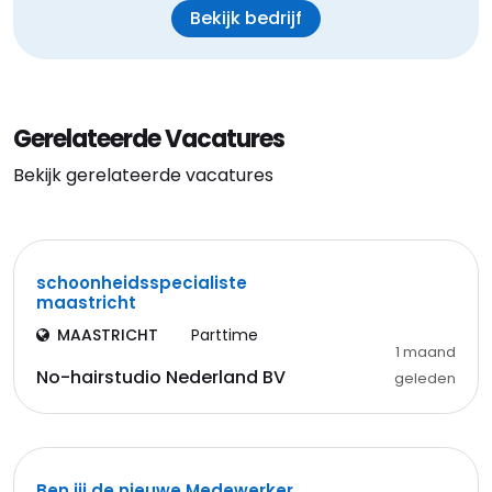
Bekijk bedrijf
Gerelateerde Vacatures
Bekijk gerelateerde vacatures
schoonheidsspecialiste
maastricht
MAASTRICHT
Parttime
1 maand
No-hairstudio Nederland BV
geleden
Ben jij de nieuwe Medewerker