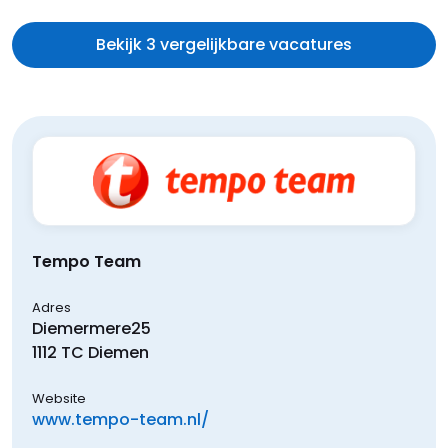
Bekijk 3 vergelijkbare vacatures
Tempo Team
Adres
Diemermere
25
1112 TC
Diemen
Website
www.tempo-team.nl/