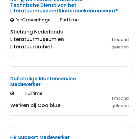
Technische Dienst van het
Literatuurmuseum/Kinderboekenmuseum?
's-Gravenhage
Parttime
Stichting Nederlands
Literatuurmuseum en
1 maand
Literatuurarchief
geleden
Duitstalige Klantenservice
Medewerker
Fulltime
1 maand
Werken bij Coolblue
geleden
HR Support Medewerker