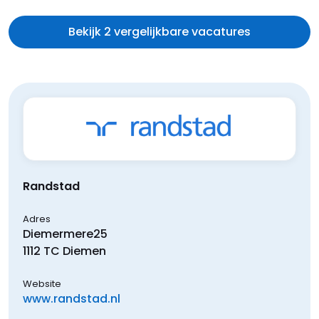
Bekijk 2 vergelijkbare vacatures
Randstad
Adres
Diemermere
25
1112 TC
Diemen
Website
www.randstad.nl