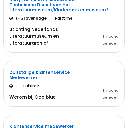
Technische Dienst van het
Literatuurmuseum/Kinderboekenmuseum?
's-Gravenhage
Parttime
Stichting Nederlands
Literatuurmuseum en
1 maand
Literatuurarchief
geleden
Duitstalige Klantenservice
Medewerker
Fulltime
1 maand
Werken bij Coolblue
geleden
Klantenservice medewerker