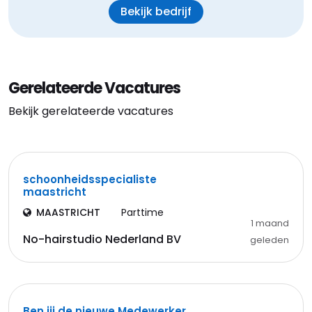
Bekijk bedrijf
Gerelateerde Vacatures
Bekijk gerelateerde vacatures
schoonheidsspecialiste
maastricht
MAASTRICHT
Parttime
1 maand
No-hairstudio Nederland BV
geleden
Ben jij de nieuwe Medewerker