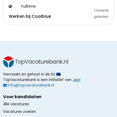
Fulltime
1 maand
Werken bij Coolblue
geleden
Gemaakt en gehost in de EU 🇪🇺
TopVacaturebank is een initiatief van
Japr
info@topvacaturebank.nl
Voor kandidaten
Alle vacatures
Vacatures zoeken