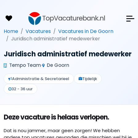
Home
Vacatures
Vacatures in De Goorn
Juridisch administratief medewerker
Juridisch administratief medewerker
Tempo Team
De Goorn
Administratie & Secretarieel
Tijdelijk
32 - 36 uur
Deze vacature is helaas verlopen.
Dat is nou jammer, maar geen zorgen! We hebben
andere top vacatures gevonden die misschien wel bij je