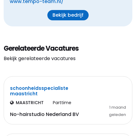
www.tempo-team.nl/
Bekijk bedrijf
Gerelateerde Vacatures
Bekijk gerelateerde vacatures
schoonheidsspecialiste
maastricht
MAASTRICHT
Parttime
1 maand
No-hairstudio Nederland BV
geleden