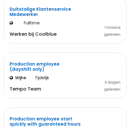
Duitstalige Klantenservice
Medewerker
Fulltime
1 maand
Werken bij Coolblue
geleden
Production employee
(dayshift only)
Wijhe
Tijdelijk
3 dagen
Tempo Team
geleden
Production employee start
quickly with guaranteed hours