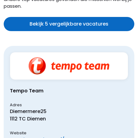
passen.
Bekijk 5 vergelijkbare vacatures
Tempo Team
Adres
Diemermere
25
1112 TC
Diemen
Website