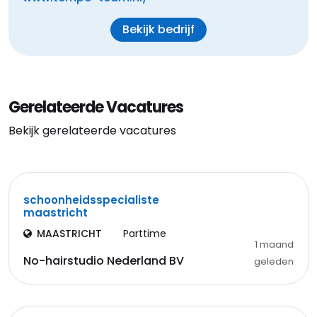
Bekijk bedrijf
Gerelateerde Vacatures
Bekijk gerelateerde vacatures
schoonheidsspecialiste
maastricht
MAASTRICHT
Parttime
1 maand
No-hairstudio Nederland BV
geleden