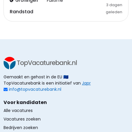
Groningen
Fulltime
3 dagen
Randstad
geleden
Gemaakt en gehost in de EU 🇪🇺
TopVacaturebank is een initiatief van
Japr
info@topvacaturebank.nl
Voor kandidaten
Alle vacatures
Vacatures zoeken
Bedrijven zoeken