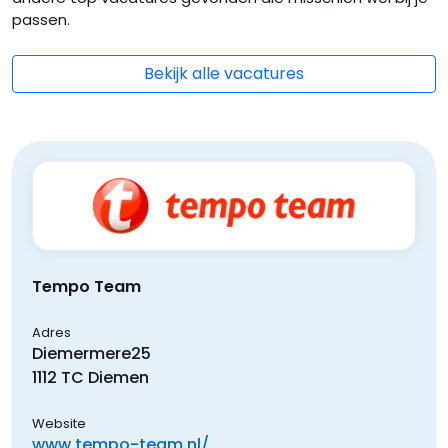
passen.
Bekijk alle vacatures
Tempo Team
Adres
Diemermere
25
1112 TC
Diemen
Website
www.tempo-team.nl/