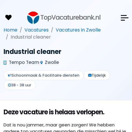
Home
Vacatures
Vacatures in Zwolle
Industrial cleaner
Industrial cleaner
Tempo Team
Zwolle
Schoonmaak & Facilitaire diensten
Tijdelijk
38 - 38 uur
Deze vacature is helaas verlopen.
Dat is nou jammer, maar geen zorgen! We hebben
andere top vacatures gevonden die misschien wel bij je