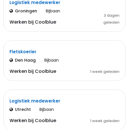
Logistiek medewerker
Groningen
Bijbaan
3 dagen
Werken bij Coolblue
geleden
Fietskoerier
Den Haag
Bijbaan
Werken bij Coolblue
1 week geleden
Logistiek medewerker
Utrecht
Bijbaan
Werken bij Coolblue
1 week geleden