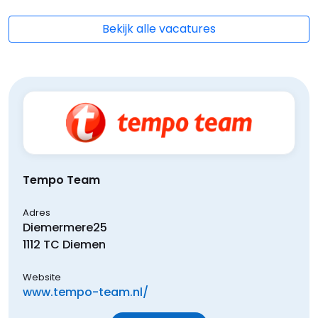
Bekijk alle vacatures
Tempo Team
Adres
Diemermere
25
1112 TC
Diemen
Website
www.tempo-team.nl/