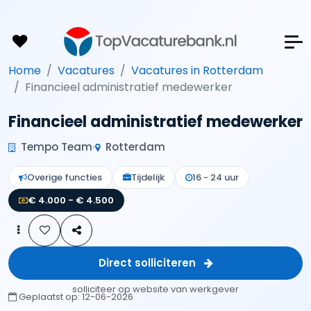
Home
Vacatures
Vacatures in Rotterdam
Financieel administratief medewerker
Financieel administratief medewerker
Tempo Team
Rotterdam
Overige functies
Tijdelijk
16 - 24 uur
€ 4.000 - € 4.500
Direct solliciteren
solliciteer op website van werkgever
Geplaatst op:
12-06-2026