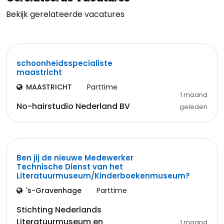
Bekijk gerelateerde vacatures
schoonheidsspecialiste
maastricht
MAASTRICHT
Parttime
1 maand
No-hairstudio Nederland BV
geleden
Ben jij de nieuwe Medewerker
Technische Dienst van het
Literatuurmuseum/Kinderboekenmuseum?
's-Gravenhage
Parttime
Stichting Nederlands
Literatuurmuseum en
1 maand