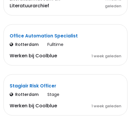
Literatuurarchief
geleden
Office Automation Specialist
Rotterdam
Fulltime
Werken bij Coolblue
1 week geleden
Stagiair Risk Officer
Rotterdam
Stage
Werken bij Coolblue
1 week geleden