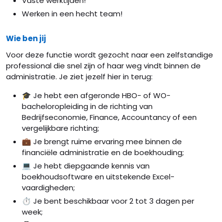
Vaste werktijden!
Werken in een hecht team!
Wie ben jij
Voor deze functie wordt gezocht naar een zelfstandige
professional die snel zijn of haar weg vindt binnen de
administratie. Je ziet jezelf hier in terug:
🎓 Je hebt een afgeronde HBO- of WO-
bacheloropleiding in de richting van
Bedrijfseconomie, Finance, Accountancy of een
vergelijkbare richting;
💼 Je brengt ruime ervaring mee binnen de
financiële administratie en de boekhouding;
💻 Je hebt diepgaande kennis van
boekhoudsoftware en uitstekende Excel-
vaardigheden;
⏱️ Je bent beschikbaar voor 2 tot 3 dagen per
week;