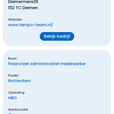
Diemermere
25
1112 TC
Diemen
Website
www.tempo-team.nl/
Bekijk bedrijf
Baan
Financieel administratief medewerker
Plaats
Rotterdam
Opleiding
HBO
Werklocatie