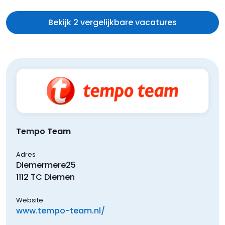
Bekijk 2 vergelijkbare vacatures
Tempo Team
Adres
Diemermere
25
1112 TC
Diemen
Website
www.tempo-team.nl/