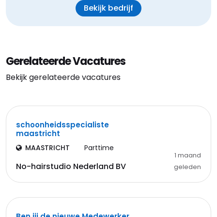
Bekijk bedrijf
Gerelateerde Vacatures
Bekijk gerelateerde vacatures
schoonheidsspecialiste
maastricht
MAASTRICHT
Parttime
1 maand
No-hairstudio Nederland BV
geleden
Ben jij de nieuwe Medewerker