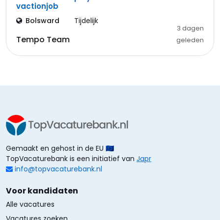
vactionjob
Bolsward
Tijdelijk
3 dagen
Tempo Team
geleden
Gemaakt en gehost in de EU 🇪🇺
TopVacaturebank is een initiatief van
Japr
info@topvacaturebank.nl
Voor kandidaten
Alle vacatures
Vacatures zoeken