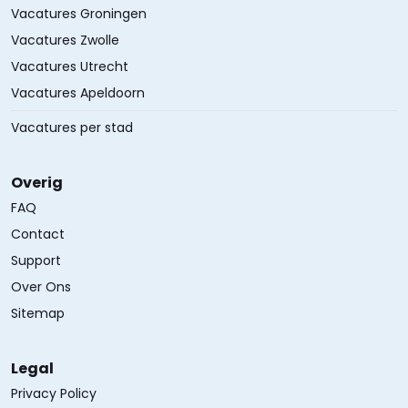
Vacatures Groningen
Vacatures Zwolle
Vacatures Utrecht
Vacatures Apeldoorn
Vacatures per stad
Overig
FAQ
Contact
Support
Over Ons
Sitemap
Legal
Privacy Policy