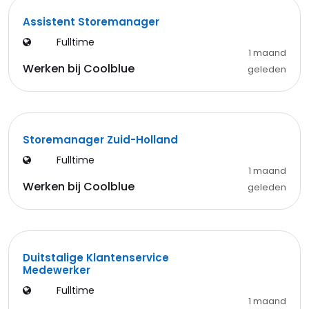
Assistent Storemanager
Fulltime
1 maand
Werken bij Coolblue
geleden
Storemanager Zuid-Holland
Fulltime
1 maand
Werken bij Coolblue
geleden
Duitstalige Klantenservice
Medewerker
Fulltime
1 maand