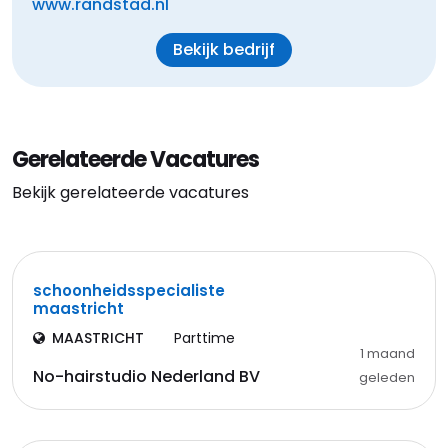
www.randstad.nl
Bekijk bedrijf
Gerelateerde Vacatures
Bekijk gerelateerde vacatures
schoonheidsspecialiste
maastricht
MAASTRICHT
Parttime
1 maand
No-hairstudio Nederland BV
geleden