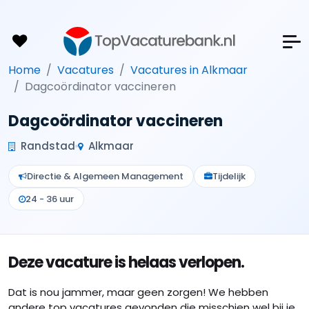
Home
Vacatures
Vacatures in Alkmaar
Dagcoördinator vaccineren
Dagcoördinator vaccineren
Randstad
Alkmaar
Directie & Algemeen Management
Tijdelijk
24 - 36 uur
Deze vacature is helaas verlopen.
Dat is nou jammer, maar geen zorgen! We hebben
andere top vacatures gevonden die misschien wel bij je