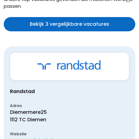
passen.
Bekijk 3 vergelijkbare vacatures
Randstad
Adres
Diemermere
25
1112 TC
Diemen
Website