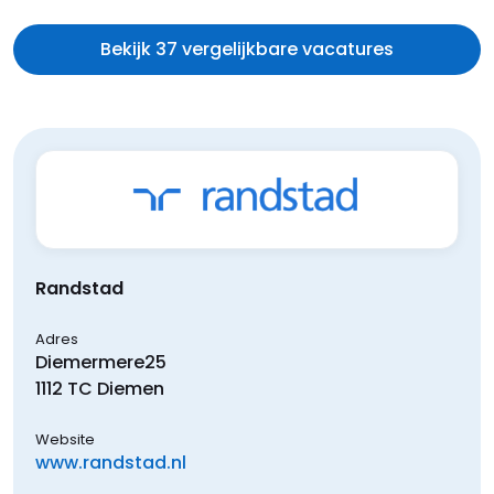
Bekijk 37 vergelijkbare vacatures
Randstad
Adres
Diemermere
25
1112 TC
Diemen
Website
www.randstad.nl