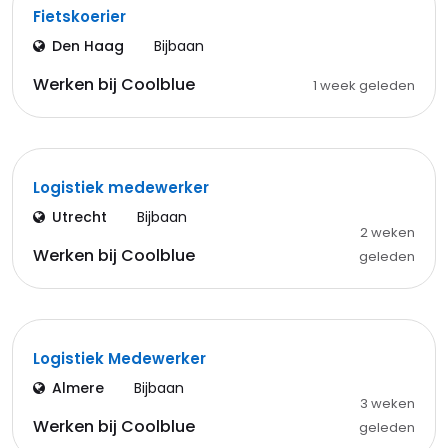
Fietskoerier
Den Haag
Bijbaan
Werken bij Coolblue
1 week geleden
Logistiek medewerker
Utrecht
Bijbaan
2 weken
Werken bij Coolblue
geleden
Logistiek Medewerker
Almere
Bijbaan
3 weken
Werken bij Coolblue
geleden